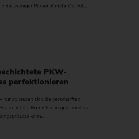
ie mit weniger Personal mehr Output…
)
eschichtete PKW-
ss perfektionieren
 nur so lassen sich die verschärften
udem ist die Bremsfläche geschützt vor
itungsprozess kann…