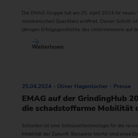
Die EMAG Gruppe hat am 25. April 2024 ihr neues 
mexikanischen Querétaro eröffnet. Dieser Schritt ist
jährigen Erfolgsgeschichte des Unternehmens auf 
Weiterlesen
25.04.2024 - Oliver Hagenlocher - Presse
EMAG auf der GrindingHub 202
die schadstoffarme Mobilität 
Schleifen ist eine Schlüsseltechnologie für die re
Mobilität der Zukunft. Beispiele hierfür sind etwa E