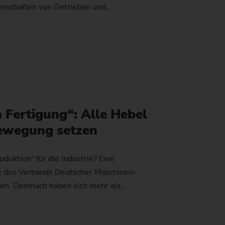
enschaften von Getrieben und…
 Fertigung“: Alle Hebel
Bewegung setzen
duktion“ für die Industrie? Eine
e des Verbands Deutscher Maschinen-
men. Demnach haben sich mehr als…