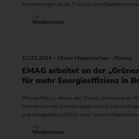
Anforderungen an die Präzision und Oberflächeneig
Weiterlesen
13.03.2024 - Oliver Hagenlocher - Presse
EMAG arbeitet an der „Grünen
für mehr Energieeffizienz in 
Wie wichtig ist aktuell das Thema „klimaneutrale Pro
beeindruckende Antwort ergab zuletzt eine Umfrag
und Anlagenbau (VDMA) unter seinen Mitgliedsfir
Weiterlesen