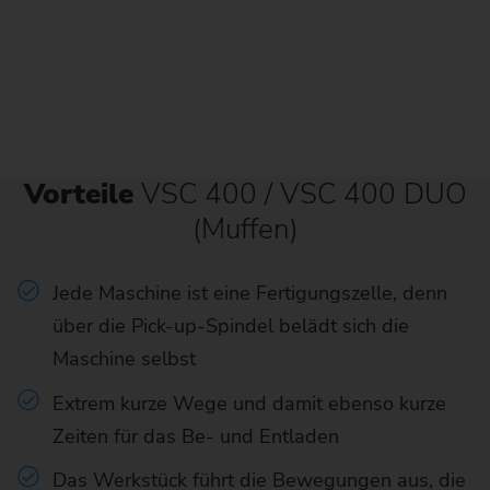
Vorteile
VSC 400 / VSC 400 DUO
(Muffen)
Jede Maschine ist eine Fertigungszelle, denn
über die Pick-up-Spindel belädt sich die
Maschine selbst
Extrem kurze Wege und damit ebenso kurze
Zeiten für das Be- und Entladen
Das Werkstück führt die Bewegungen aus, die