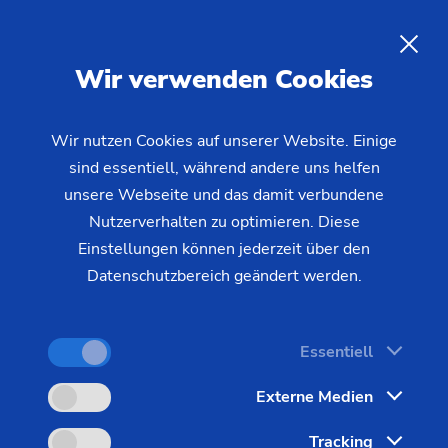
DE
Wir verwenden Cookies
ANFRAGE
Wir nutzen Cookies auf unserer Website. Einige
sind essentiell, während andere uns helfen
Startseite
Produkte & Services
Maschinen
unsere Webseite und das damit verbundene
Muffenbearbeitungsmaschinen
VSC 400 / VSC 400 DUO
Nutzerverhalten zu optimieren. Diese
Einstellungen können jederzeit über den
Datenschutzbereich geändert werden.
Essentiell
Externe Medien
Tracking