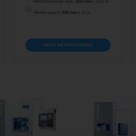
Werkstücklänge max.:
600 mm
| 23,5 in
Verfahrweg X:
380 mm
| 15 in
MEHR INFORMATIONEN