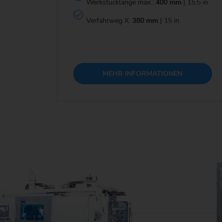
Werkstücklänge max.:
400 mm
| 15,5 in
Verfahrweg X:
380 mm
| 15 in
MEHR INFORMATIONEN