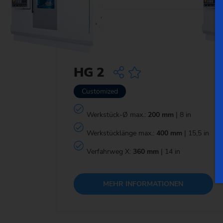
HG 2
Customized
Werkstück-Ø max.:
200 mm
| 8 in
Werkstücklänge max.:
400 mm
| 15,5 in
Verfahrweg X:
360 mm
| 14 in
MEHR INFORMATIONEN