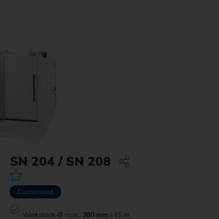
SN 204 / SN 208
Customized
Werkstück-Ø max.:
380 mm
| 15 in