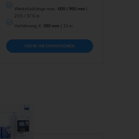
Werkstücklänge max.:
600 / 950 mm
|
23,5 / 37,5 in
Verfahrweg X:
380 mm
| 15 in
MEHR INFORMATIONEN