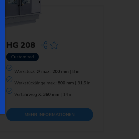
HG 208
Customized
Werkstück-Ø max.:
200 mm
| 8 in
Werkstücklänge max.:
800 mm
| 31,5 in
Verfahrweg X:
360 mm
| 14 in
MEHR INFORMATIONEN