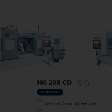
HG 208 CD
Customized
Werkstück-Ø max.:
100 mm
| 4 in