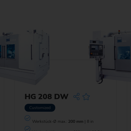
HG 208 DW
Customized
Werkstück-Ø max.:
200 mm
| 8 in