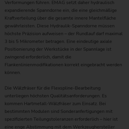
Verformungen führen. EMAG setzt daher hydraulisch
expandierende Spanndorne ein, die eine gleichmäßige
Kraftverteilung über die gesamte innere Mantelfläche
gewährleisten. Diese Hydraulik-Spanndorne müssen
höchste Präzision aufweisen – der Rundlauf darf maximal
3 bis 5 Mikrometer betragen. Eine eindeutige axiale
Positionierung der Werkstücke in der Spannlage ist
zwingend erforderlich, damit die
Flankenlinienmodifikationen korrekt eingebracht werden
können.
Die Wälzfräser für die Flexspline-Bearbeitung
unterliegen höchsten Qualitätsanforderungen. Es
kommen Hartmetall-Wälzfräser zum Einsatz. Bei
bestimmten Modulen sind Sonderanfertigungen mit
spezifizierten Teilungstoleranzen erforderlich – hier ist
eine enge Abstimmung mit dem Werkzeughersteller