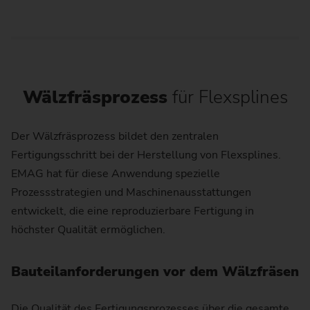
Wälzfräsprozess
für Flexsplines
Der Wälzfräsprozess bildet den zentralen
Fertigungsschritt bei der Herstellung von Flexsplines.
EMAG hat für diese Anwendung spezielle
Prozessstrategien und Maschinenausstattungen
entwickelt, die eine reproduzierbare Fertigung in
höchster Qualität ermöglichen.
Bauteilanforderungen vor dem Wälzfräsen
Die Qualität des Fertigungsprozesses über die gesamte