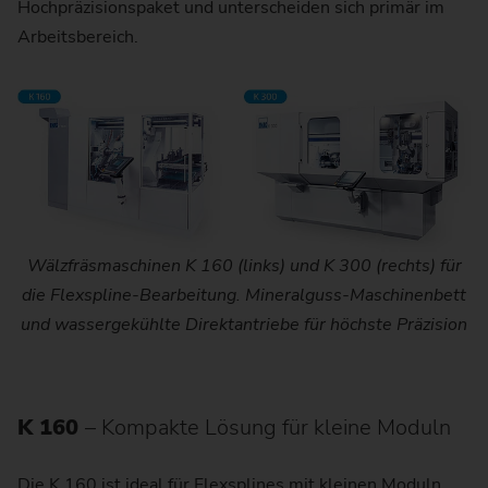
Hochpräzisionspaket und unterscheiden sich primär im
Arbeitsbereich.
Wälzfräsmaschinen K 160 (links) und K 300 (rechts) für
die Flexspline-Bearbeitung. Mineralguss-Maschinenbett
und wassergekühlte Direktantriebe für höchste Präzision
K 160
– Kompakte Lösung für kleine Moduln
Die K 160 ist ideal für Flexsplines mit kleinen Moduln.