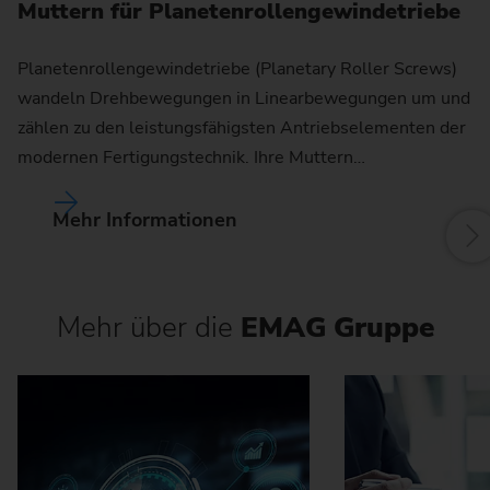
Muttern für Planetenrollengewindetriebe
Ge
pr
Planetenrollengewindetriebe (Planetary Roller Screws)
wandeln Drehbewegungen in Linearbewegungen um und
zählen zu den leistungsfähigsten Antriebselementen der
modernen Fertigungstechnik. Ihre Muttern…
Mehr Informationen
Mehr über die
EMAG Gruppe