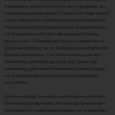
Prozesskette ist entscheidend für das Endergebnis. Die
Innenbohrung wird zu diesem Zweck in der Regel gehont,
um die erforderliche Oberflächengüte und Rundheit für
die Spannung mittels Expansionsdorn zu gewährleisten.
Die Wandstärke sollte über den gesamten Umfang
konstant sein – Schwankungen führen unweigerlich zu
Verzahnungsfehlern, da sie das Expansionsverhalten des
Rohteils beeinflussen. Das Werkstück muss vor der
Bearbeitung vollständig gereinigt sein; Späne oder
Verunreinigungen in der Innenbohrung beeinträchtigen
die Spanngenauigkeit und können Beschädigungen
herbeiführen.
Die dünnwandige Geometrie von Flexsplines erfordert
besondere Spannkonzepte. Mechanische Spannzangen
mit punktueller Krafteinleitung würden zu unzulässigen