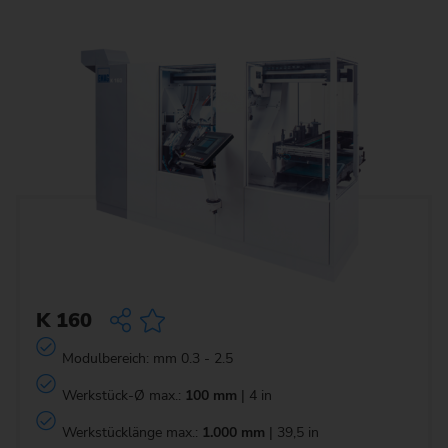
K 160
Modulbereich: mm 0.3 - 2.5
Werkstück-Ø max.:
100 mm
| 4 in
Werkstücklänge max.:
1.000 mm
| 39,5 in