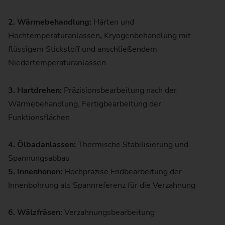
2. Wärmebehandlung:
Härten und
Hochtemperaturanlassen
,
Kryogenbehandlung mit
flüssigem Stickstoff und anschließendem
Niedertemperaturanlassen
3. Hartdrehen:
Präzisionsbearbeitung nach der
Wärmebehandlung, Fertigbearbeitung der
Funktionsflächen
4. Ölbadanlassen:
Thermische Stabilisierung und
Spannungsabbau
5. Innenhonen:
Hochpräzise Endbearbeitung der
Innenbohrung als Spannreferenz für die Verzahnung
6. Wälzfräsen:
Verzahnungsbearbeitung