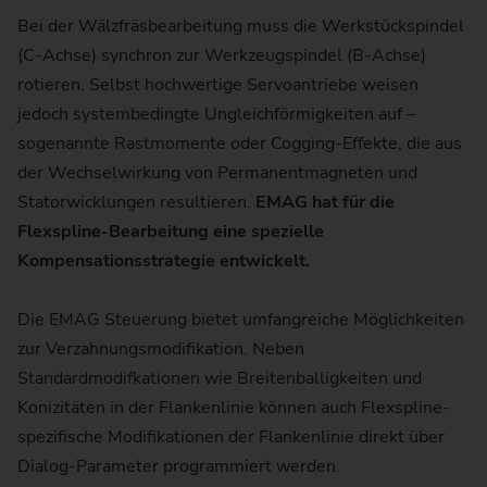
Bei der Wälzfräsbearbeitung muss die Werkstückspindel
(C-Achse) synchron zur Werkzeugspindel (B-Achse)
rotieren. Selbst hochwertige Servoantriebe weisen
jedoch systembedingte Ungleichförmigkeiten auf –
sogenannte Rastmomente oder Cogging-Effekte, die aus
der Wechselwirkung von Permanentmagneten und
Statorwicklungen resultieren.
EMAG hat für die
Flexspline-Bearbeitung eine spezielle
Kompensationsstrategie entwickelt.
Die EMAG Steuerung bietet umfangreiche Möglichkeiten
zur Verzahnungsmodifikation. Neben
Standardmodifkationen wie Breitenballigkeiten und
Konizitäten in der Flankenlinie können auch Flexspline-
spezifische Modifikationen der Flankenlinie direkt über
Dialog-Parameter programmiert werden.