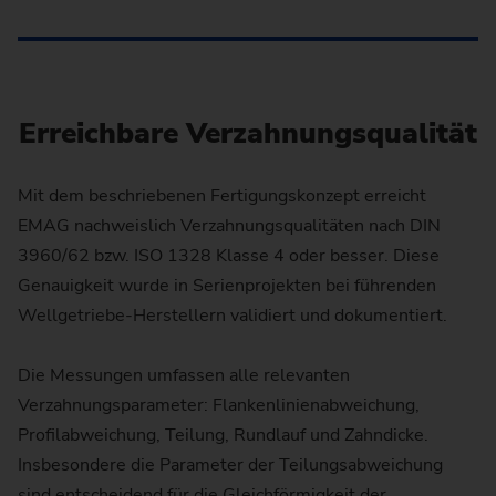
Erreichbare Verzahnungsqualität
Mit dem beschriebenen Fertigungskonzept erreicht
EMAG nachweislich Verzahnungsqualitäten nach DIN
3960/62 bzw. ISO 1328 Klasse 4 oder besser. Diese
Genauigkeit wurde in Serienprojekten bei führenden
Wellgetriebe-Herstellern validiert und dokumentiert.
Die Messungen umfassen alle relevanten
Verzahnungsparameter: Flankenlinienabweichung,
Profilabweichung, Teilung, Rundlauf und Zahndicke.
Insbesondere die Parameter der Teilungsabweichung
sind entscheidend für die Gleichförmigkeit der