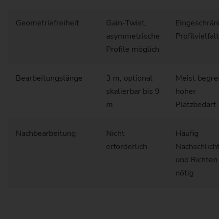
Geometriefreiheit
Gain-Twist,
Eingeschrän
asymmetrische
Profilvielfalt
Profile möglich
Bearbeitungslänge
3 m, optional
Meist begre
skalierbar bis 9
hoher
m
Platzbedarf
Nachbearbeitung
Nicht
Häufig
erforderlich
Nachschlich
und Richten
nötig