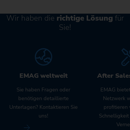
Wir haben die
richtige Lösung
für
Sie!
EMAG weltweit
After Sale
Sie haben Fragen oder
EMAG bietet
benötigen detaillierte
Netzwerk w
Unterlagen? Kontaktieren Sie
profitieren
uns!
Schnelligkei
Verne