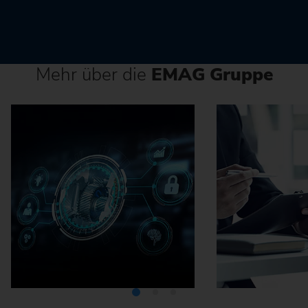
Mehr über die
EMAG Gruppe
Mediathek
Karriere