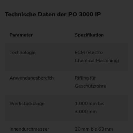
Technische Daten der PO 3000 IP
Parameter
Spezifikation
Technologie
ECM (Electro
Chemical Machining)
Anwendungsbereich
Rifling für
Geschützrohre
Werkstücklänge
1.000 mm bis
3.000 mm
Innendurchmesser
20 mm bis 63 mm