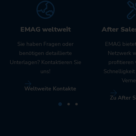
EMAG weltweit
After Sale
Sie haben Fragen oder
EMAG bietet
benötigen detaillierte
Netzwerk w
Unterlagen? Kontaktieren Sie
profitieren
uns!
Schnelligkei
Verne
Weltweite Kontakte
Zu After S