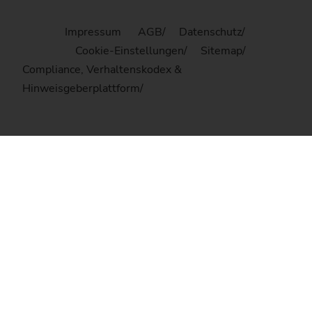
Impressum
AGB
Datenschutz
Cookie-Einstellungen
Sitemap
Compliance, Verhaltenskodex &
Hinweisgeberplattform