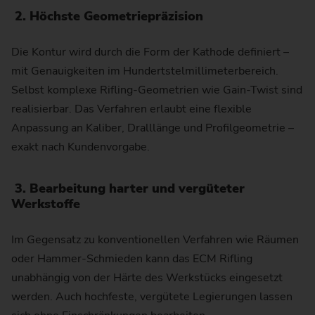
2. Höchste Geometriepräzision
Die Kontur wird durch die Form der Kathode definiert –
mit Genauigkeiten im Hundertstelmillimeterbereich.
Selbst komplexe Rifling-Geometrien wie Gain-Twist sind
realisierbar. Das Verfahren erlaubt eine flexible
Anpassung an Kaliber, Dralllänge und Profilgeometrie –
exakt nach Kundenvorgabe.
3. Bearbeitung harter und vergüteter
Werkstoffe
Im Gegensatz zu konventionellen Verfahren wie Räumen
oder Hammer-Schmieden kann das ECM Rifling
unabhängig von der Härte des Werkstücks eingesetzt
werden. Auch hochfeste, vergütete Legierungen lassen