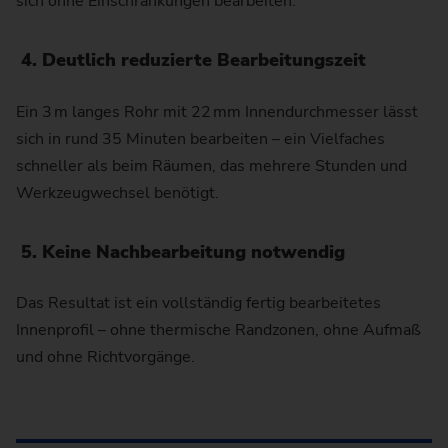
sich ohne Einschränkungen bearbeiten.
4. Deutlich reduzierte Bearbeitungszeit
Ein 3 m langes Rohr mit 22 mm Innendurchmesser lässt
sich in rund 35 Minuten bearbeiten – ein Vielfaches
schneller als beim Räumen, das mehrere Stunden und
Werkzeugwechsel benötigt.
5. Keine Nachbearbeitung notwendig
Das Resultat ist ein vollständig fertig bearbeitetes
Innenprofil – ohne thermische Randzonen, ohne Aufmaß
und ohne Richtvorgänge.