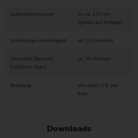
Außendurchmesser
bis ca. 121 mm
(größer auf Anfrage)
Vorschubgeschwindigkeit
bis 100 mm/min
Zykluszeit (Beispiel
ca. 35 Minuten
3.000 mm Rohr)
Beladung
Von oben, z. B. per
Kran
Downloads