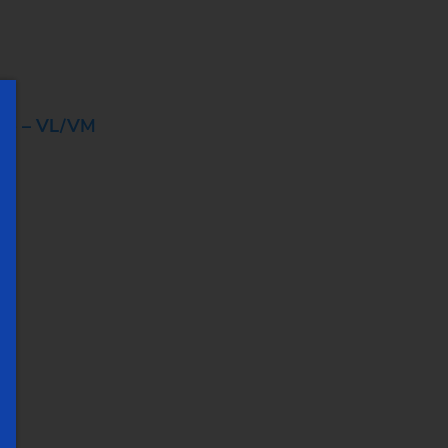
ile – VL/VM