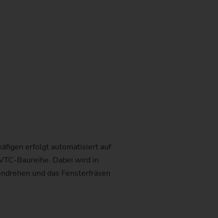
figen erfolgt automatisiert auf
TC-Baureihe. Dabei wird in
ndrehen und das Fensterfräsen