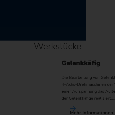
Werkstücke
Gelenkkäfig
Die Bearbeitung von Gelenkkä
4-Achs-Drehmaschinen der V
einer Aufspannung das Auße
der Gelenkkäfige realisiert.…
Mehr Informationen