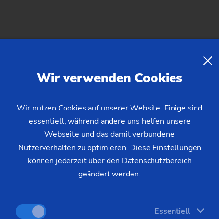
Futterteile – VL/VM
Modular – Futterte
Wir verwenden Cookies
VL 2
VL 4
Wir nutzen Cookies auf unserer Website. Einige sind
essentiell, während andere uns helfen unsere
Webseite und das damit verbundene
Nutzerverhalten zu optimieren. Diese Einstellungen
können jederzeit über den Datenschutzbereich
geändert werden.
Essentiell