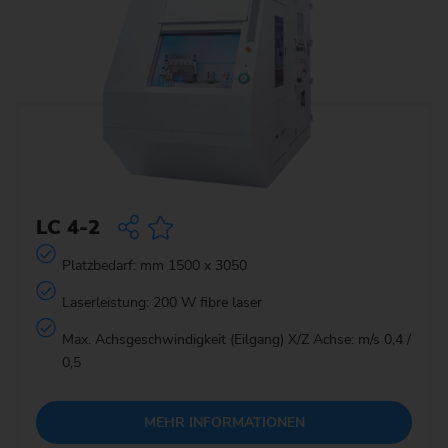
LC 4-2
Platzbedarf: mm 1500 x 3050
Laserleistung: 200 W fibre laser
Max. Achsgeschwindigkeit (Eilgang) X/Z Achse: m/s 0,4 /
0,5
MEHR INFORMATIONEN