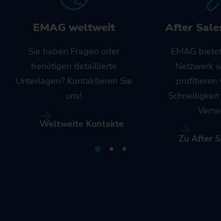
EMAG weltweit
After Sale
Sie haben Fragen oder
EMAG bietet
benötigen detaillierte
Netzwerk w
Unterlagen? Kontaktieren Sie
profitieren
uns!
Schnelligkei
Verne
Weltweite Kontakte
Zu After S