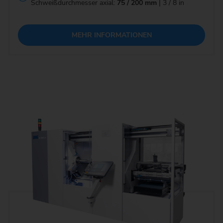
Schweißdurchmesser axial:
75 / 200 mm
| 3 / 8 in
MEHR INFORMATIONEN