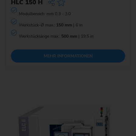
HLC 150 H
Modulbereich: mm 0.3 - 3.0
Werkstück-Ø max.:
150 mm
| 6 in
Werkstücklänge max.:
500 mm
| 19,5 in
MEHR INFORMATIONEN