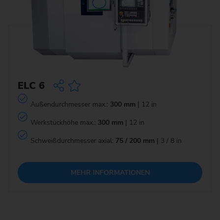
ELC 6
Außendurchmesser max.:
300 mm
| 12 in
Werkstückhöhe max.:
300 mm
| 12 in
Schweißdurchmesser axial:
75 / 200 mm
| 3 / 8 in
MEHR INFORMATIONEN