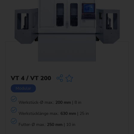
VT 4 / VT 200
Modular
Werkstück-Ø max.:
200 mm
| 8 in
Werkstücklänge max.:
630 mm
| 25 in
Futter-Ø max.:
250 mm
| 10 in