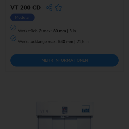
VT 200 CD
Modular
Werkstück-Ø max.:
80 mm
| 3 in
Werkstücklänge max.:
540 mm
| 21,5 in
MEHR INFORMATIONEN