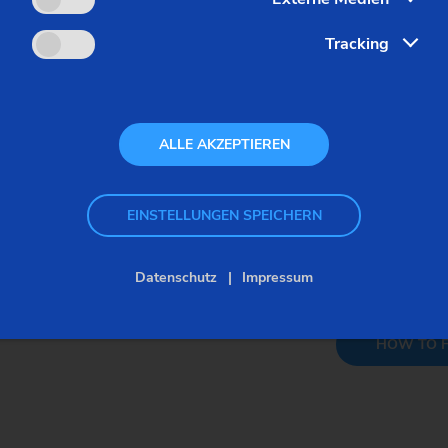
EMAG SU S.r.l
mweltfreundlichkeit der Maschinen
Tracking
Operational He
Via Malcantone
40011 – Anzola
ALLE AKZEPTIEREN
Italy
Phone:
EINSTELLUNGEN SPEICHERN
Fax:
E-Mail:
Datenschutz
Impressum
HOW TO F