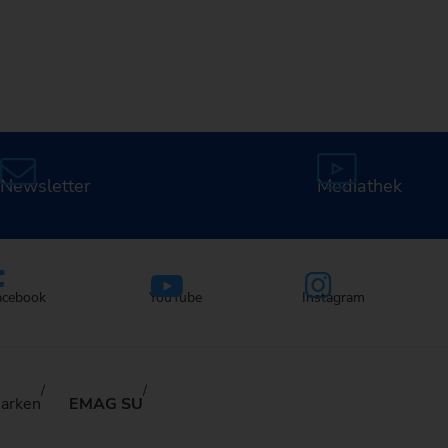
Karriere bei EMAG
Newsletter
Mediathek
acebook
YouTube
Instagram
arken
EMAG SU