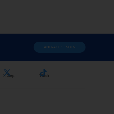
Nachhaltigkeit bei EMAG
ANFRAGE
SENDEN
X Corp.
Tiktok