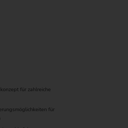
onzept für zahlreiche
ierungsmöglichkeiten für
n