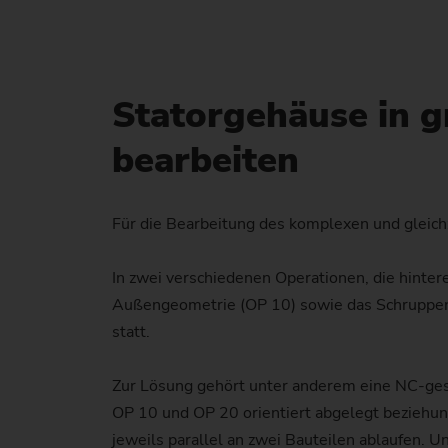
Statorgehäuse in g
bearbeiten
Für die Bearbeitung des komplexen und gleich
In zwei verschiedenen Operationen, die hinter
Außengeometrie (OP 10) sowie das Schruppen u
statt.
Zur Lösung gehört unter anderem eine NC-ges
OP 10 und OP 20 orientiert abgelegt beziehu
jeweils parallel an zwei Bauteilen ablaufen. 