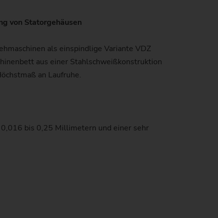
ung von Statorgehäusen
)
hmaschinen als einspindlige Variante VDZ
hinenbett aus einer Stahlschweißkonstruktion
Höchstmaß an Laufruhe.
 0,016 bis 0,25 Millimetern und einer sehr