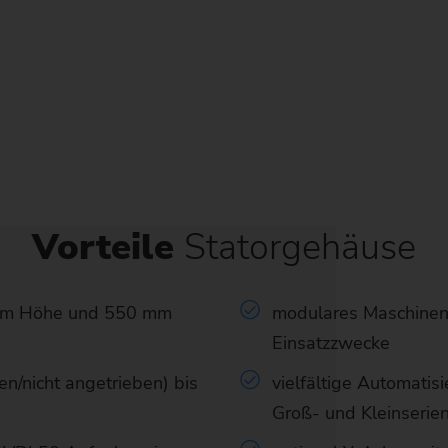
Vorteile
Statorgehäuse
 mm Höhe und 550 mm
modulares Maschinenk
Einsatzzwecke
n/nicht angetrieben) bis
vielfältige Automatis
Groß- und Kleinserie