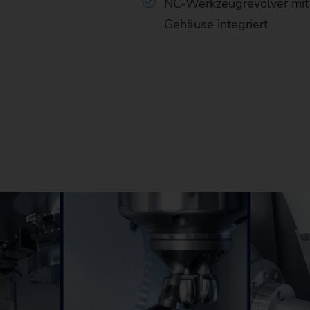
NC-Werkzeugrevolver mi
Gehäuse integriert