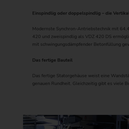
Einspindlig oder doppelspindlig – die Vert
Modernste Synchron-Antriebstechnik mit 64,
420 und zweispindlig als VDZ 420 DS ermögli
mit schwingungsdämpfender Betonfüllung gewä
Das fertige Bauteil
Das fertige Statorgehäuse weist eine Wandstär
genauen Rundheit. Gleichzeitig gibt es viele