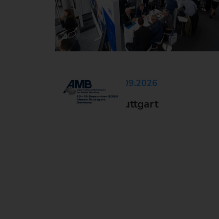
15.09.2026 - 19.09.2026
AMB 2026, Stuttgart