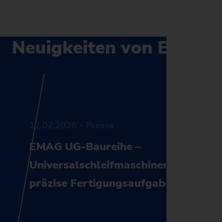
Neuigkeiten von EMAG
12.02.2026 - Presse
EMAG UG-Baureihe –
Universalschleifmaschinen für
präzise Fertigungsaufgaben