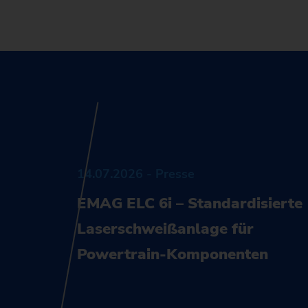
14.07.2026 - Presse
EMAG ELC 6i – Standardisierte
Laserschweißanlage für
Powertrain-Komponenten