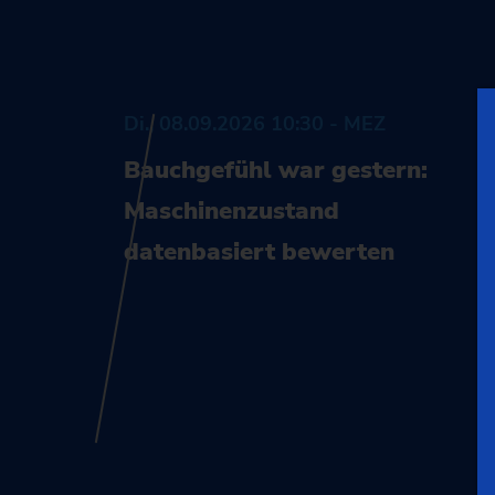
Di., 08.09.2026 10:30 - MEZ
Bauchgefühl war gestern:
Maschinenzustand
datenbasiert bewerten