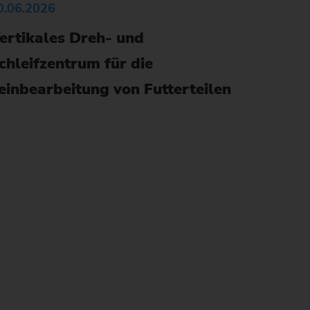
0.06.2026
ertikales Dreh- und
)
chleifzentrum für die
einbearbeitung von Futterteilen