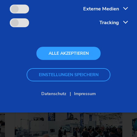
Externe Medien
Tracking
ALLE AKZEPTIEREN
Aktuelle Veranstaltunge
EINSTELLUNGEN SPEICHERN
Datenschutz
Impressum