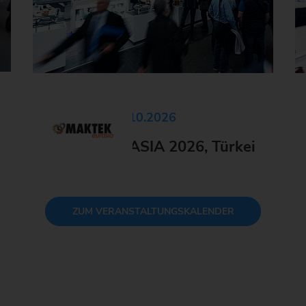
28.09.2026 - 03.10.2026
0
MAKTEK EURASIA 2026, Türkei
M
ZUM VERANSTALTUNGSKALENDER