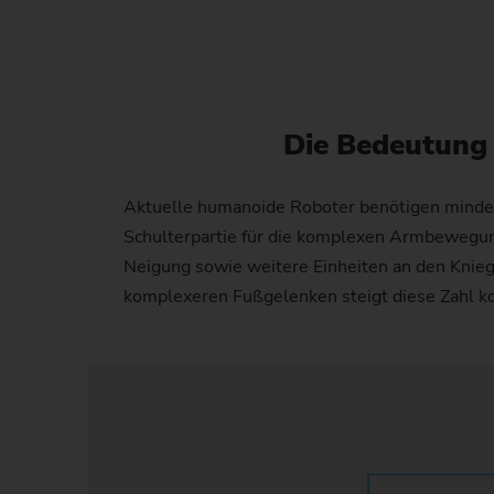
Die Bedeutung 
Aktuelle humanoide Roboter benötigen mindeste
Schulterpartie für die komplexen Armbewegunge
Neigung sowie weitere Einheiten an den Knieg
komplexeren Fußgelenken steigt diese Zahl ko