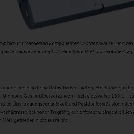
mit farblich markierten Komponenten: Abtriebswelle, Hohlrad
pakte Bauweise ermöglicht eine hohe Drehmomentübertrag
gen und eine hohe Belastbarkeit bieten, bleibt ihre einstuf
. Um hohe Gesamtübersetzungen – beispielsweise 100:1 – zu 
ichtlich Übertragungsgenauigkeit und Positionierpräzision mit 
rhältnisse bei hoher Tragfähigkeit erfordern, einschließlich
 Wellgetrieben nicht ausreicht.