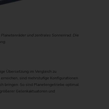
, Planetenräder und zentrales Sonnenrad. Die
ung.
ige Übersetzung im Vergleich zu
erreichen, sind mehrstufige Konfigurationen
sich bringen. So sind Planetengetriebe optimal
 größerer Gelenkaktuatoren und