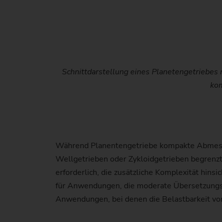
Schnittdarstellung eines Planetengetriebes 
kom
Während Planentengetriebe kompakte Abmessun
Wellgetrieben oder Zykloidgetrieben begrenzt
erforderlich, die zusätzliche Komplexität hins
für Anwendungen, die moderate Übersetzungsve
Anwendungen, bei denen die Belastbarkeit von