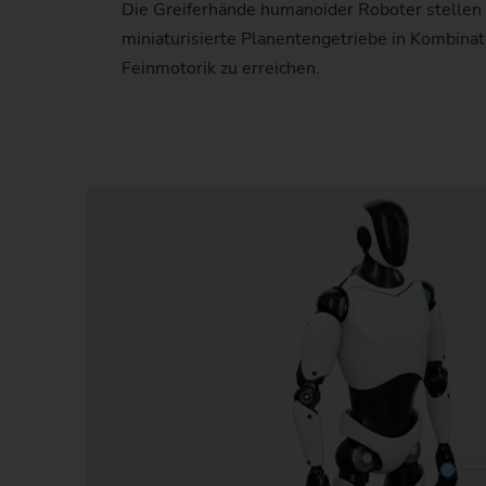
Die Greiferhände humanoider Roboter stellen
miniaturisierte Planentengetriebe in Kombina
Feinmotorik zu erreichen.