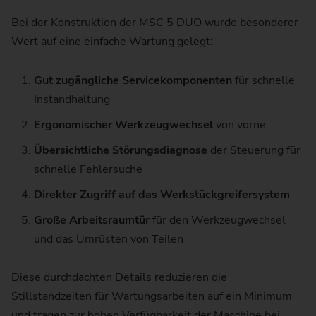
Bei der Konstruktion der MSC 5 DUO wurde besonderer
Wert auf eine einfache Wartung gelegt:
Gut zugängliche Servicekomponenten
für schnelle
Instandhaltung
Ergonomischer Werkzeugwechsel
von vorne
Übersichtliche Störungsdiagnose
der Steuerung für
schnelle Fehlersuche
Direkter Zugriff auf das Werkstückgreifersystem
Große Arbeitsraumtür
für den Werkzeugwechsel
und das Umrüsten von Teilen
Diese durchdachten Details reduzieren die
Stillstandzeiten für Wartungsarbeiten auf ein Minimum
und tragen zur hohen Verfügbarkeit der Maschine bei.