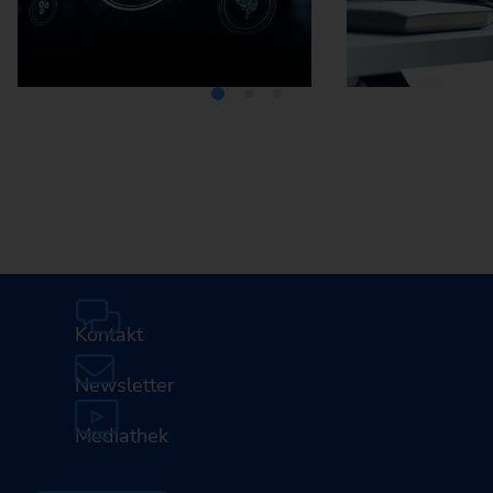
Mediathek
Karriere
Kontakt
Newsletter
Mediathek