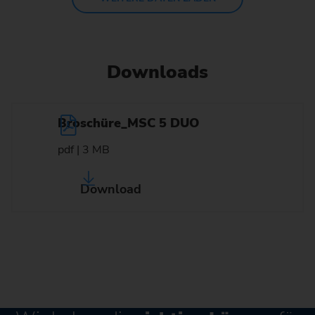
Downloads
Broschüre_MSC 5 DUO
pdf | 3 MB
Download