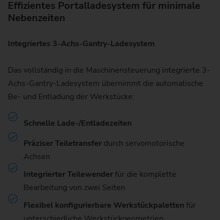
Effizientes Portalladesystem für minimale
Nebenzeiten
Integriertes 3-Achs-Gantry-Ladesystem
Das vollständig in die Maschinensteuerung integrierte 3-
Achs-Gantry-Ladesystem übernimmt die automatische
Be- und Entladung der Werkstücke:
Schnelle Lade-/Entladezeiten
Präziser Teiletransfer
durch servomotorische
Achsen
Integrierter Teilewender
für die komplette
Bearbeitung von zwei Seiten
Flexibel konfigurierbare Werkstückpaletten
für
unterschiedliche Werkstückgeometrien