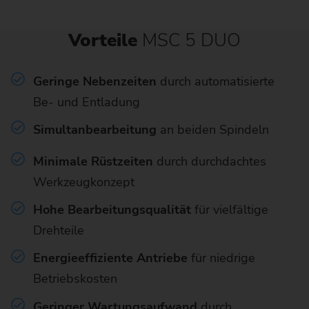
Vorteile
MSC 5 DUO
Geringe Nebenzeiten
durch automatisierte
Be- und Entladung
Simultanbearbeitung
an beiden Spindeln
Minimale Rüstzeiten
durch durchdachtes
Werkzeugkonzept
Hohe Bearbeitungsqualität
für vielfältige
Drehteile
Energieeffiziente Antriebe
für niedrige
Betriebskosten
Geringer Wartungsaufwand
durch