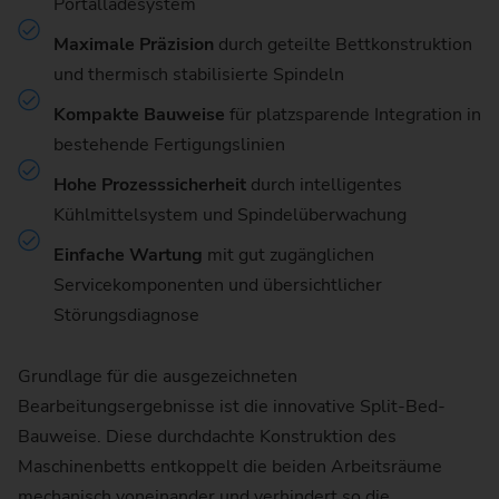
Portalladesystem
Maximale Präzision
durch geteilte Bettkonstruktion
und thermisch stabilisierte Spindeln
Kompakte Bauweise
für platzsparende Integration in
bestehende Fertigungslinien
Hohe Prozesssicherheit
durch intelligentes
Kühlmittelsystem und Spindelüberwachung
Einfache Wartung
mit gut zugänglichen
Servicekomponenten und übersichtlicher
Störungsdiagnose
Grundlage für die ausgezeichneten
Bearbeitungsergebnisse ist die innovative Split-Bed-
Bauweise. Diese durchdachte Konstruktion des
Maschinenbetts entkoppelt die beiden Arbeitsräume
mechanisch voneinander und verhindert so die