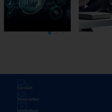
Mediathek
Karriere
Kontakt
Newsletter
Mediathek