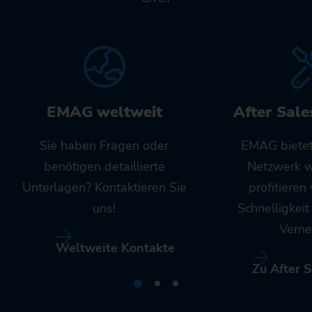
EMAG weltweit
After Sale
Sie haben Fragen oder
EMAG bietet
benötigen detaillierte
Netzwerk w
Unterlagen? Kontaktieren Sie
profitieren
uns!
Schnelligkei
Verne
Weltweite Kontakte
Zu After S