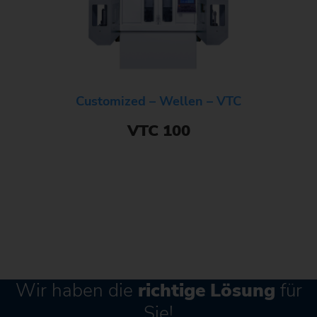
Customized – Wellen – VTC
VTC 100
Wir haben die
richtige Lösung
für
Sie!