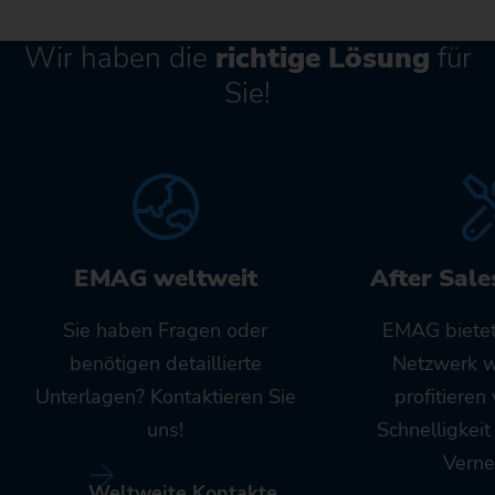
Wir haben die
richtige Lösung
für
Sie!
EMAG weltweit
After Sale
Sie haben Fragen oder
EMAG bietet
benötigen detaillierte
Netzwerk w
Unterlagen? Kontaktieren Sie
profitieren
uns!
Schnelligkei
Verne
Weltweite Kontakte