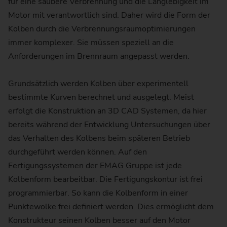
für eine saubere Verbrennung und die Langlebigkeit im
Motor mit verantwortlich sind. Daher wird die Form der
Kolben durch die Verbrennungsraumoptimierungen
immer komplexer. Sie müssen speziell an die
Anforderungen im Brennraum angepasst werden.
Grundsätzlich werden Kolben über experimentell
bestimmte Kurven berechnet und ausgelegt. Meist
erfolgt die Konstruktion an 3D CAD Systemen, da hier
bereits während der Entwicklung Untersuchungen über
das Verhalten des Kolbens beim späteren Betrieb
durchgeführt werden können. Auf den
Fertigungssystemen der EMAG Gruppe ist jede
Kolbenform bearbeitbar. Die Fertigungskontur ist frei
programmierbar. So kann die Kolbenform in einer
Punktewolke frei definiert werden. Dies ermöglicht dem
Konstrukteur seinen Kolben besser auf den Motor