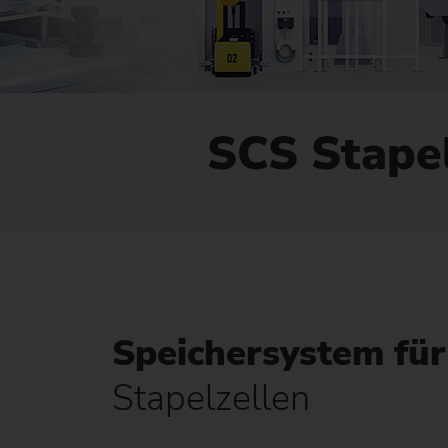
SCS Stapel
Speichersystem für
Stapelzellen