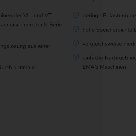
hinen der VL- und VT-
geringe Belastung d
räsmaschinen der K-Serie
hohe Speicherdichte b
vergleichsweise niedr
ngslösung aus einer
einfache Nachrüstmög
EMAG Maschinen
 durch optimale