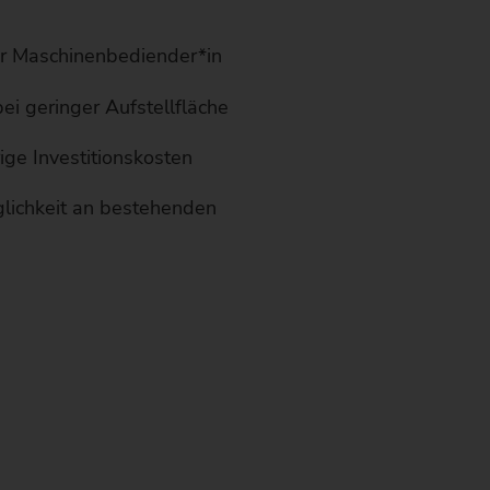
er Maschinenbediender*in
ei geringer Aufstellfläche
ige Investitionskosten
lichkeit an bestehenden