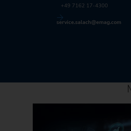
+49 7162 17-4300
service.salach@emag.com