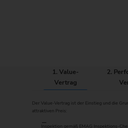
1. Value-
2. Per
Vertrag
Ve
Der Value-Vertrag ist der Einstieg und die Gr
attraktiven Preis:
Inspektion gemäß EMAG Inspektions-Chec