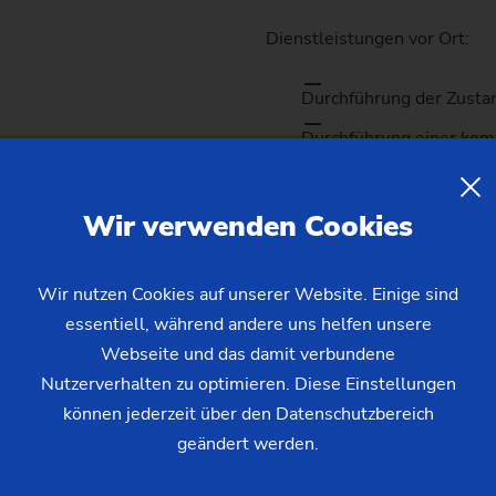
Kettenrad
Dienstleistungen vor Ort:
Kettenrad (Fertigungssystem
Durchführung der Zusta
Lenkritzel
Durchführung einer kom
Schnecke
Nicht enthalten:
Wir verwenden Cookies
Reiseaufwendungen
Wir nutzen Cookies auf unserer Website. Einige sind
essentiell, während andere uns helfen unsere
Webseite und das damit verbundene
Nutzerverhalten zu optimieren. Diese Einstellungen
können jederzeit über den Datenschutzbereich
geändert werden.