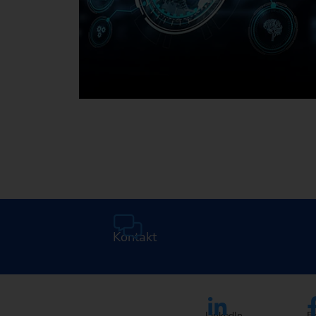
Mediathek
Kontakt
LinkedIn
F