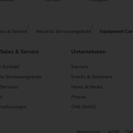
les & Service
Aktuelle Serviceangebote
Equipment Car
 Sales & Service
Unternehmen
e Kontakt
Karriere
le Serviceangebote
Events & Webinare
Services
News & Media
it
Presse
nschulungen
ONE EMAG
Impressum
AGB
Dat