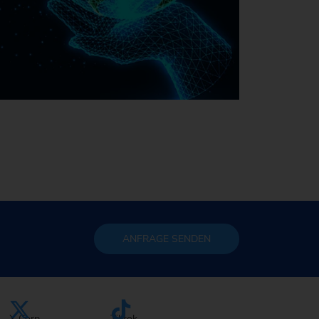
Nachhaltigkeit bei EMAG
ANFRAGE
SENDEN
X Corp.
Tiktok