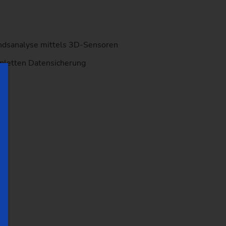
)
ndsanalyse mittels 3D-Sensoren
pletten Datensicherung