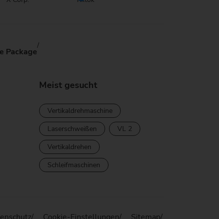
e Package
Meist gesucht
Vertikaldrehmaschine
Laserschweißen
VL 2
Vertikaldrehen
Schleifmaschinen
enschutz
Cookie-Einstellungen
Sitemap