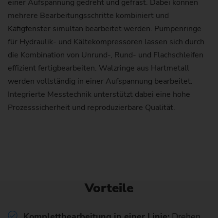
einer Aufspannung gedreht und gefräst. Dabei können
mehrere Bearbeitungsschritte kombiniert und
Käfigfenster simultan bearbeitet werden. Pumpenringe
für Hydraulik- und Kältekompressoren lassen sich durch
die Kombination von Unrund-, Rund- und Flachschleifen
effizient fertigbearbeiten. Walzringe aus Hartmetall
werden vollständig in einer Aufspannung bearbeitet.
Integrierte Messtechnik unterstützt dabei eine hohe
Prozesssicherheit und reproduzierbare Qualität.
Vorteile
Komplettbearbeitung in einer Linie:
Drehen,