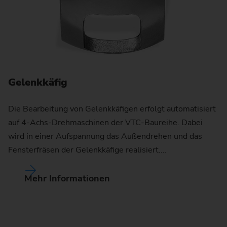
Gelenkkäfig
Die Bearbeitung von Gelenkkäfigen erfolgt automatisiert
auf 4-Achs-Drehmaschinen der VTC-Baureihe. Dabei
wird in einer Aufspannung das Außendrehen und das
A
Fensterfräsen der Gelenkkäfige realisiert.…
De
Mehr Informationen
We
Wi
Ro