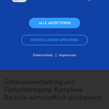
ALLE AKZEPTIEREN
EINSTELLUNGEN SPEICHERN
Datenschutz
Impressum
Gehäusebearbeitung und
Flanschfertigung: Komplexe
Bauteile wirtschaftlich produzieren