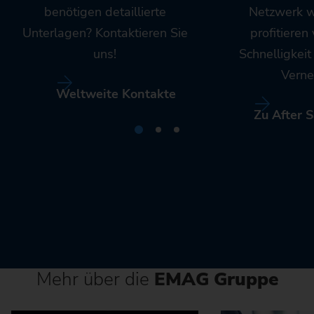
benötigen detaillierte
Netzwerk w
Unterlagen? Kontaktieren Sie
profitieren
uns!
Schnelligkei
Verne
Weltweite Kontakte
Zu After S
Mehr über die
EMAG Gruppe