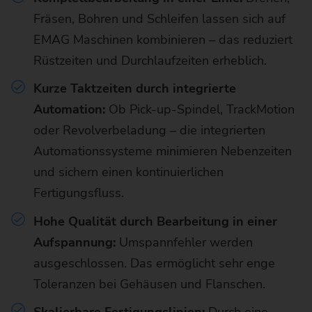
Fräsen, Bohren und Schleifen lassen sich auf
EMAG Maschinen kombinieren – das reduziert
Rüstzeiten und Durchlaufzeiten erheblich.
Kurze Taktzeiten durch integrierte
Automation:
Ob Pick-up-Spindel, TrackMotion
oder Revolverbeladung – die integrierten
Automationssysteme minimieren Nebenzeiten
und sichern einen kontinuierlichen
Fertigungsfluss.
Hohe Qualität durch Bearbeitung in einer
Aufspannung:
Umspannfehler werden
ausgeschlossen. Das ermöglicht sehr enge
Toleranzen bei Gehäusen und Flanschen.
Skalierbare Fertigungslinien:
Durch eine