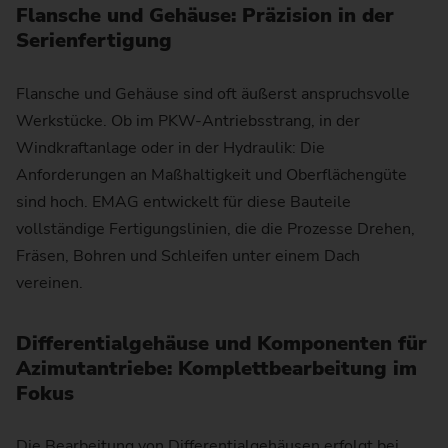
Flansche und Gehäuse: Präzision in der
Serienfertigung
Flansche und Gehäuse sind oft äußerst anspruchsvolle
Werkstücke. Ob im PKW-Antriebsstrang, in der
Windkraftanlage oder in der Hydraulik: Die
Anforderungen an Maßhaltigkeit und Oberflächengüte
sind hoch. EMAG entwickelt für diese Bauteile
vollständige Fertigungslinien, die die Prozesse Drehen,
Fräsen, Bohren und Schleifen unter einem Dach
vereinen.
Differentialgehäuse und Komponenten für
Azimutantriebe: Komplettbearbeitung im
Fokus
Die Bearbeitung von Differentialgehäusen erfolgt bei