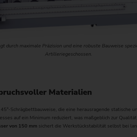
Kettenrad
Kettenrad (Fertigungssystem
Lenkritzel
 durch maximale Präzision und eine robuste Bauweise spezi
Schnecke
Artilleriegeschossen.
pruchsvoller Materialien
e 45°-Schrägbettbauweise, die eine herausragende statische u
es auf ein Minimum reduziert, was maßgeblich zur Qualität d
sser von 150 mm
sichert die Werkstückstabilität selbst bei l