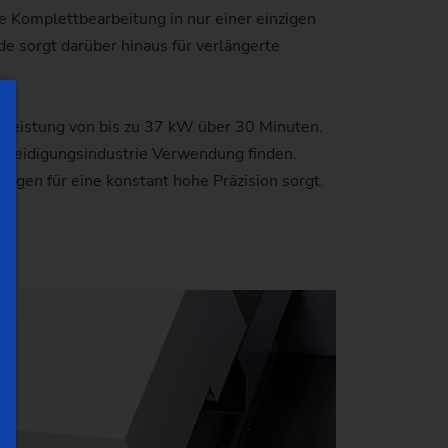
 Komplettbearbeitung in nur einer einzigen
e sorgt darüber hinaus für verlängerte
nleistung von bis zu 37 kW über 30 Minuten.
Verteidigungsindustrie Verwendung finden.
ungen für eine konstant hohe Präzision sorgt.