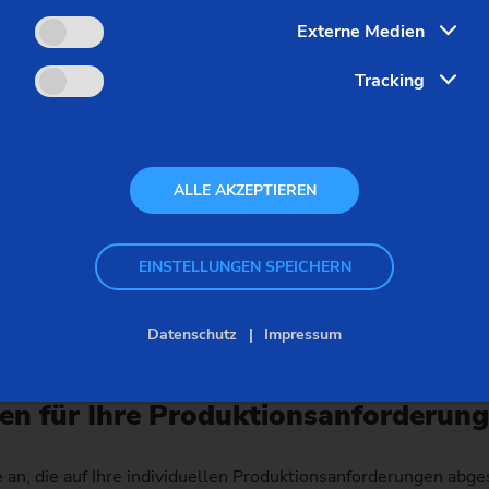
Externe Medien
Tracking
ALLE AKZEPTIEREN
EINSTELLUNGEN SPEICHERN
Arbeitsraum für die Außenbearbeitung von 155-mm-Artilleri
Datenschutz
Impressum
en für Ihre Produktionsanforderun
an, die auf Ihre individuellen Produktionsanforderungen abge