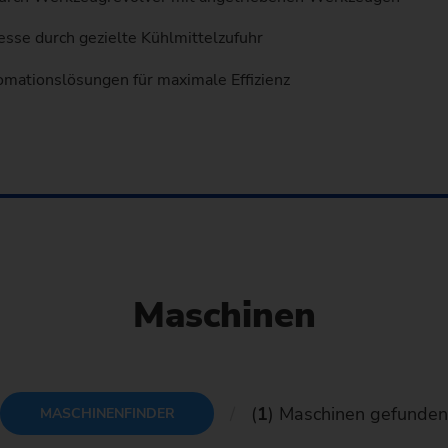
sse durch gezielte Kühlmittelzufuhr
omationslösungen für maximale Effizienz
Maschinen
(
1
) Maschinen gefunde
MASCHINENFINDER