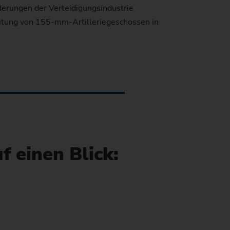
orderungen der Verteidigungsindustrie
eitung von 155-mm-Artilleriegeschossen in
 einen Blick: