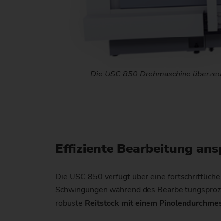
Die USC 850 Drehmaschine überzeugt
Effiziente Bearbeitung ans
Die USC 850 verfügt über eine fortschrittlich
Schwingungen während des Bearbeitungsprozess
robuste
Reitstock mit einem Pinolendurchme