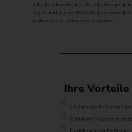
vollautomatisierte und effiziente Fertigungsli
zugeschnitten sind. EMAG Systeme ermöglichen
großen wie auch kleineren Losgrößen.
Ihre Vorteil
Leistungsstarke Bearbeitung
Optimierte Prozesssicherhei
Flexibilität in der Fertigu