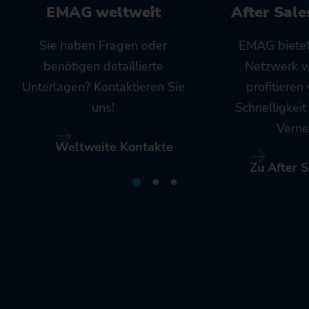
EMAG weltweit
After Sale
Sie haben Fragen oder
EMAG bietet
benötigen detaillierte
Netzwerk w
Unterlagen? Kontaktieren Sie
profitieren
uns!
Schnelligkei
Verne
Weltweite Kontakte
Zu After S