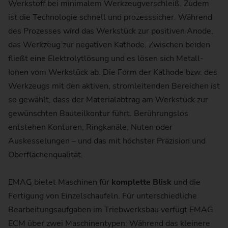
Werkstoff bei minimalem Werkzeugverschleiß. Zudem
ist die Technologie schnell und prozesssicher. Während
des Prozesses wird das Werkstück zur positiven Anode,
das Werkzeug zur negativen Kathode. Zwischen beiden
fließt eine Elektrolytlösung und es lösen sich Metall-
Ionen vom Werkstück ab. Die Form der Kathode bzw. des
Werkzeugs mit den aktiven, stromleitenden Bereichen ist
so gewählt, dass der Materialabtrag am Werkstück zur
gewünschten Bauteilkontur führt. Berührungslos
entstehen Konturen, Ringkanäle, Nuten oder
Auskesselungen – und das mit höchster Präzision und
Oberflächenqualität.
EMAG bietet Maschinen für
komplette Blisk
und die
Fertigung von Einzelschaufeln. Für unterschiedliche
Bearbeitungsaufgaben im Triebwerksbau verfügt EMAG
ECM über zwei Maschinentypen: Während das kleinere