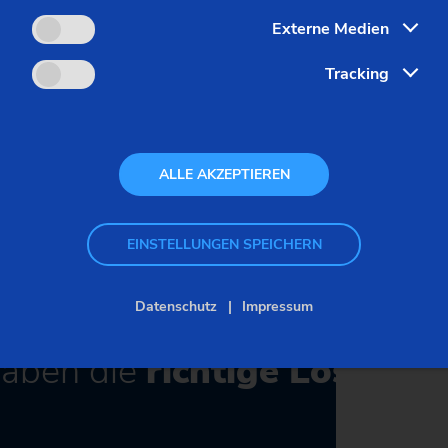
Externe Medien
Classic – Universalschleifen – UG
Tracking
UG-Baureihe
ALLE AKZEPTIEREN
EINSTELLUNGEN SPEICHERN
Datenschutz
Impressum
haben die
richtige Lösung
fü