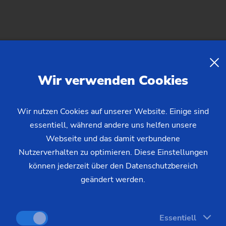
Customized – Außenschleifen – HG
Wir verwenden Cookies
HG 208
Wir nutzen Cookies auf unserer Website. Einige sind
essentiell, während andere uns helfen unsere
Webseite und das damit verbundene
Nutzerverhalten zu optimieren. Diese Einstellungen
können jederzeit über den Datenschutzbereich
geändert werden.
Essentiell