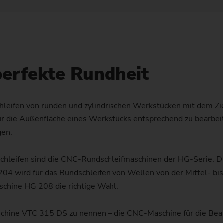
Drehen/Schleifen Wellen – VTC
Profilfräsmaschinen
PO 100 SF
Getrieberäder (E-Bikes)
Customized
Wuchten
Technologie-Seminare
Wälzschälen
Flansch
Muttern für Planetenrollenge
Ausgleichskegelrad
Matrize
Z
S
Wellen – VTC
PO 900 BF
Hohlwelle (E-Bikes)
Customized
Geometrie-Set
Profilschleifen
Pumpenring
Wave Generator
Zahnrad
Hydraulikzylinder und Kolbe
D
U
Außenschleifen – HG
PS
Injektorkörper
perfekte Rundheit
Austauschbaugruppen
Walzring
Zahnrad mit Synchronrad
Gleitlager (Windkraftanlagen
L
Customized
Kolbenbearbeitung
Sicherheitsscheibe
Zahnradwelle
Press- und Druckwalze
Unrundschleifen – SN/VG
leifen von runden und zylindrischen Werkstücken mit dem Zie
Rotor (E-Bikes)
Produktionsbegleitung
Getriebewelle (Fügen)
nur die Außenfläche eines Werkstücks entsprechend zu bearbei
gen.
Rotoren für Kompressoren
Datensicherung
Getriebewelle (Laserschweiß
Rotorwelle (Elektromotor)
schleifen sind die CNC-Rundschleifmaschinen der HG-Serie. D
US Spindle Repair
Zahnrad fräsen
4 wird für das Rundschleifen von Wellen von der Mittel-­ bis
Statorgehäuse (Elektromotor
chine HG 208 die richtige Wahl.
Lange Antriebswellen
Turboladerwelle
aschine VTC 315 DS zu nennen – die CNC-Maschine für die Be
Planetenrad