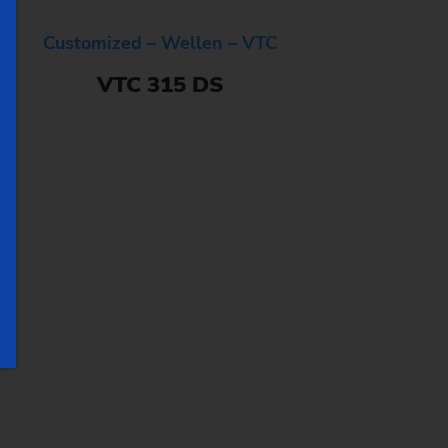
Customized – Wellen – VTC
VTC 315 DS
r Sie!