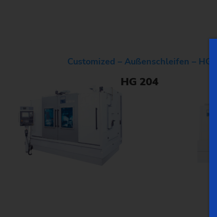
Customized – Außenschleifen – HG
HG 204