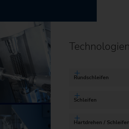
Technologie
Rundschleifen
Schleifen
Hartdrehen / Schleife