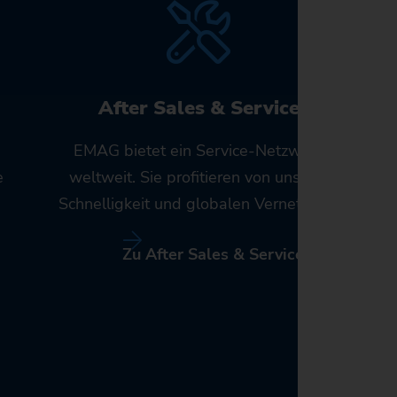
After Sales & Service
EMAG bietet ein Service-Netzwerk
e
weltweit. Sie profitieren von unserer
Schnelligkeit und globalen Vernetzung.
Zu After Sales & Service