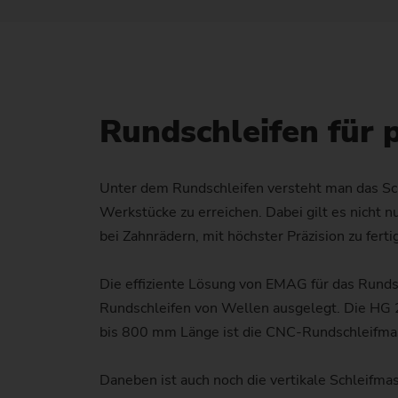
Rundschleifen für 
Unter dem Rundschleifen versteht man das Sch
Werkstücke zu erreichen. Dabei gilt es nicht 
bei Zahnrädern, mit höchster Präzision zu ferti
Die effiziente Lösung von EMAG für das Rund
Rundschleifen von Wellen ausgelegt. Die HG 20
bis 800 mm Länge ist die CNC-Rundschleifmas
Daneben ist auch noch die vertikale Schleifm