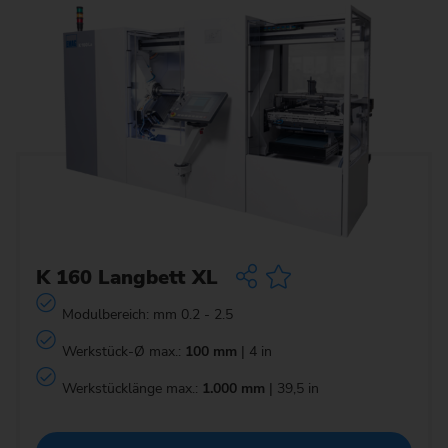
K 160 Langbett XL
Modulbereich: mm 0.2 - 2.5
Werkstück-Ø max.:
100 mm
| 4 in
Werkstücklänge max.:
1.000 mm
| 39,5 in