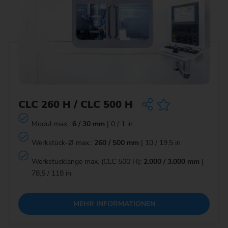
CLC 260 H / CLC 500 H
Modul max.:
6 / 30 mm
| 0 / 1 in
Werkstück-Ø max.:
260 / 500 mm
| 10 / 19,5 in
Werkstücklänge max. (CLC 500 H):
2.000 / 3.000 mm
|
78,5 / 118 in
MEHR INFORMATIONEN