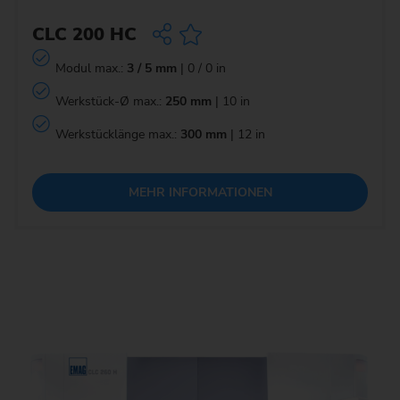
CLC 200 HC
Modul max.:
3 / 5 mm
| 0 / 0 in
Werkstück-Ø max.:
250 mm
| 10 in
Werkstücklänge max.:
300 mm
| 12 in
MEHR INFORMATIONEN