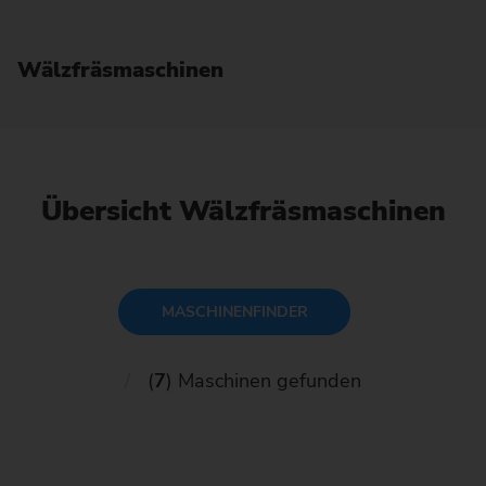
Wälzfräs­maschinen
Übersicht Wälzfräsmaschinen
MASCHINENFINDER
(
7
) Maschinen gefunden