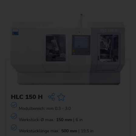
HLC 150 H
Modulbereich: mm 0.3 - 3.0
Werkstück-Ø max.:
150 mm
| 6 in
Werkstücklänge max.:
500 mm
| 19,5 in