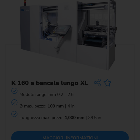
K 160 a bancale lungo XL
Module range: mm 0.2 - 2.5
Ø max. pezzo:
100 mm
| 4 in
Lunghezza max. pezzo:
1,000 mm
| 39.5 in
MAGGIORI INFORMAZIONI