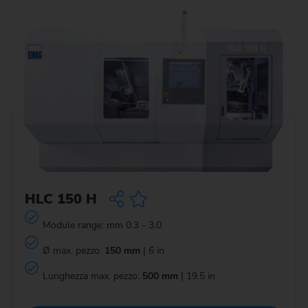
HLC 150 H
Module range: mm 0.3 - 3.0
Ø max. pezzo:
150 mm
| 6 in
Lunghezza max. pezzo:
500 mm
| 19.5 in