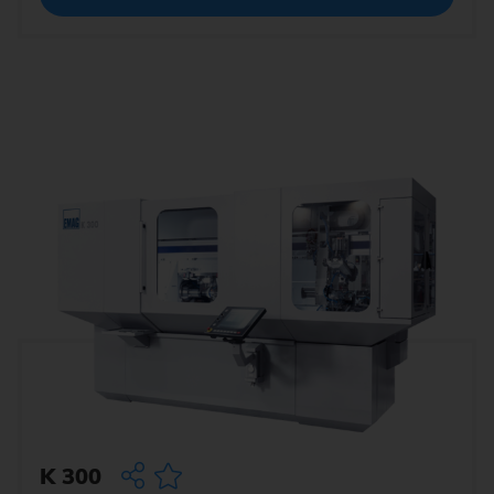
K 300