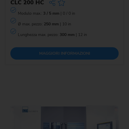
CLC 200 HC
Modulo max.:
3 / 5 mm
| 0 / 0 in
Ø max. pezzo:
250 mm
| 10 in
Lunghezza max. pezzo:
300 mm
| 12 in
MAGGIORI INFORMAZIONI