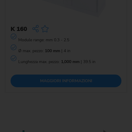
K 160
Module range: mm 0.3 - 2.5
Ø max. pezzo:
100 mm
| 4 in
Lunghezza max. pezzo:
1,000 mm
| 39.5 in
MAGGIORI INFORMAZIONI