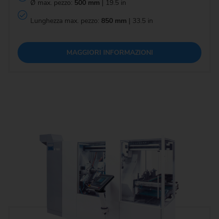
Ø max. pezzo:
500 mm
| 19.5 in
Lunghezza max. pezzo:
850 mm
| 33.5 in
MAGGIORI INFORMAZIONI