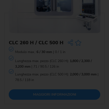
CLC 260 H / CLC 500 H
Modulo max.:
6 / 30 mm
| 0 / 1 in
Lunghezza max. pezzo (CLC 260 H):
1,800 / 2,300 /
3,200 mm
| 71 / 90.5 / 126 in
Lunghezza max. pezzo (CLC 500 H):
2,000 / 3,000 mm
|
78.5 / 118 in
MAGGIORI INFORMAZIONI