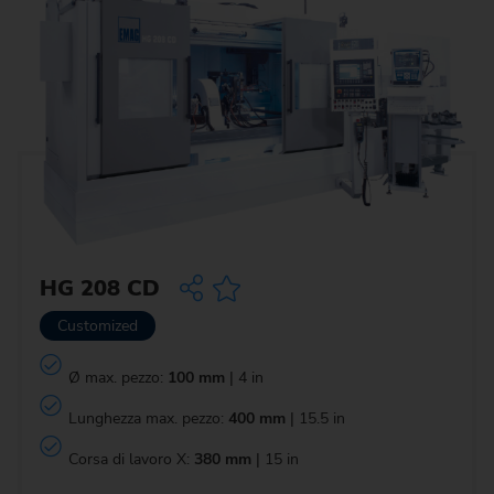
HG 208 CD
Customized
Ø max. pezzo:
100 mm
| 4 in
Lunghezza max. pezzo:
400 mm
| 15.5 in
Corsa di lavoro X:
380 mm
| 15 in