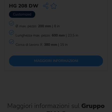
HG 208 DW
Customized
Ø max. pezzo:
200 mm
| 8 in
Lunghezza max. pezzo:
600 mm
| 23.5 in
Corsa di lavoro X:
380 mm
| 15 in
MAGGIORI INFORMAZIONI
Maggiori informazioni sul
Gruppo