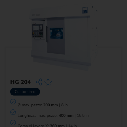
HG 204
Customized
Ø max. pezzo:
200 mm
| 8 in
Lunghezza max. pezzo:
400 mm
| 15.5 in
Corsa di lavoro X:
360 mm
| 14 in