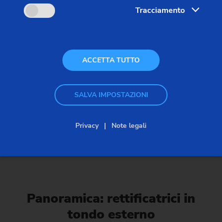
Tracciamento
ACCETTA TUTTO
SALVA IMPOSTAZIONI
Privacy
Note legali
Rettificatrici in tondo esterno
Panoramica: rettificatrici in
tondo esterno