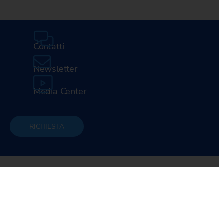
Contatti
Newsletter
Media Center
RICHIESTA