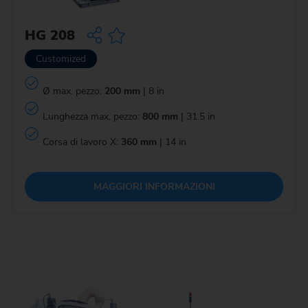
HG 208
Customized
Ø max. pezzo:
200 mm
| 8 in
Lunghezza max. pezzo:
800 mm
| 31.5 in
Corsa di lavoro X:
360 mm
| 14 in
MAGGIORI INFORMAZIONI