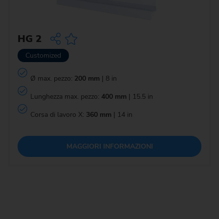
HG 2
Customized
Ø max. pezzo:
200 mm
| 8 in
Lunghezza max. pezzo:
400 mm
| 15.5 in
Corsa di lavoro X:
360 mm
| 14 in
MAGGIORI INFORMAZIONI