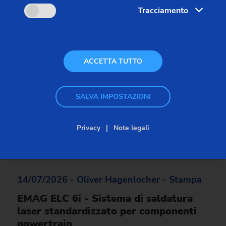
Tracciamento
ACCETTA TUTTO
SALVA IMPOSTAZIONI
Privacy
Note legali
14/07/2026 - Oliver Hagenlocher - Stampa
EMAG ELC 6i - Sistema di saldatura
laser standardizzato per componenti
powertrain