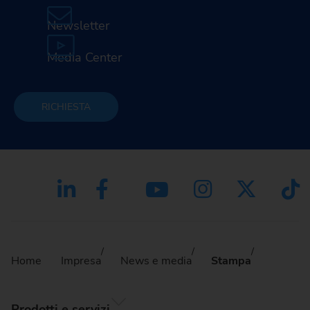
Newsletter
Media Center
RICHIESTA
Home
Impresa
News e media
Stampa
Prodotti e servizi