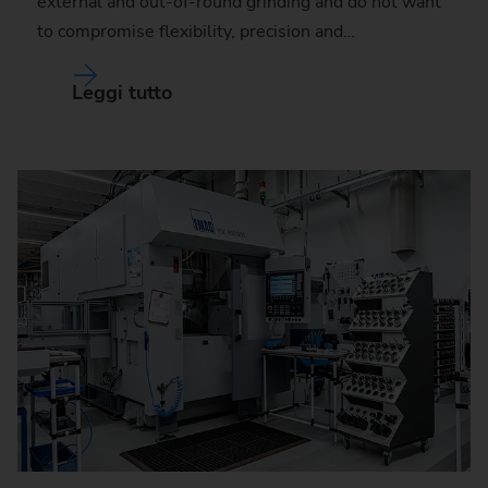
external and out-of-round grinding and do not want
to compromise flexibility, precision and…
Leggi tutto