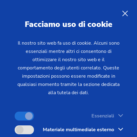
EMAG ECM - Lavorazione
elettrochimica dei metalli
IT
Facciamo uso di cookie
Il nostro sito web fa uso di cookie. Alcuni sono
essenziali mentre altri ci consentono di
ottimizzare il nostro sito web e il
comportamento degli utenti correlato. Queste
impostazioni possono essere modificate in
qualsiasi momento tramite la sezione dedicata
alla tutela dei dati.
Essenziali
Materiale multimediale esterno