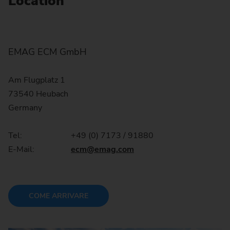
Location
EMAG ECM GmbH
Am Flugplatz 1
73540 Heubach
Germany
Tel:
+49 (0) 7173 / 91880
E-Mail:
ecm
@emag.com
COME ARRIVARE