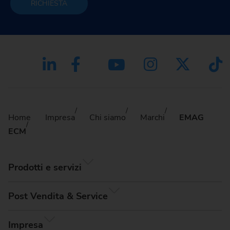
RICHIESTA
Home
Impresa
Chi siamo
Marchi
EMAG
ECM
Prodotti e servizi
Post Vendita & Service
Impresa