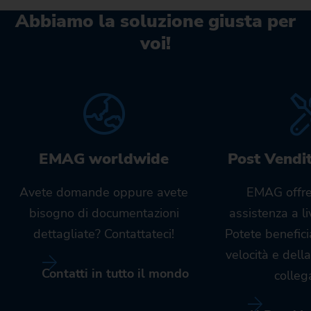
Abbiamo la soluzione giusta per
voi!
EMAG worldwide
Post Vendi
Avete domande oppure avete
EMAG offre
bisogno di documentazioni
assistenza a l
dettagliate? Contattateci!
Potete benefici
velocità e dell
Contatti in tutto il mondo
colleg