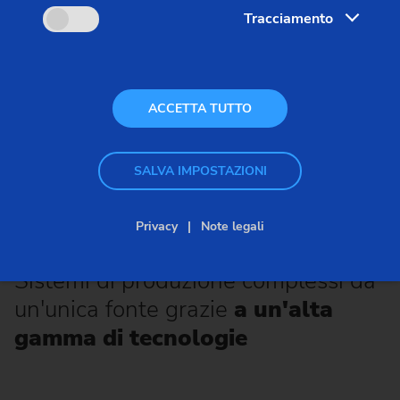
Tracciamento
ACCETTA TUTTO
Camma
SALVA IMPOSTAZIONI
Privacy
Note legali
Tecnologie
Sistemi di produzione complessi da
un'unica fonte grazie
a un'alta
gamma di tecnologie