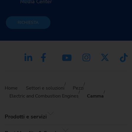
Media Center
RICHIESTA
Home
Settori e soluzioni
Pezzi
Electric and Combustion Engines
Camma
Prodotti e servizi