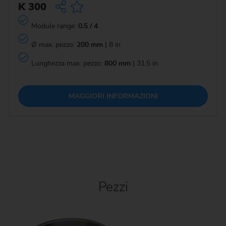
K 300
Module range:
0.5 / 4
Ø max. pezzo:
200 mm
| 8 in
Lunghezza max. pezzo:
800 mm
| 31.5 in
MAGGIORI INFORMAZIONI
Pezzi