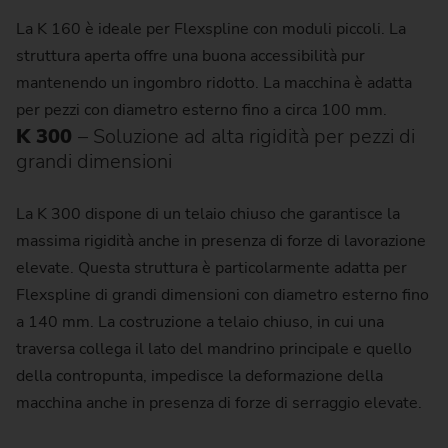
La K 160 è ideale per Flexspline con moduli piccoli. La
struttura aperta offre una buona accessibilità pur
mantenendo un ingombro ridotto. La macchina è adatta
per pezzi con diametro esterno fino a circa 100 mm.
K 300
– Soluzione ad alta rigidità per pezzi di
grandi dimensioni
La K 300 dispone di un telaio chiuso che garantisce la
massima rigidità anche in presenza di forze di lavorazione
elevate. Questa struttura è particolarmente adatta per
Flexspline di grandi dimensioni con diametro esterno fino
a 140 mm. La costruzione a telaio chiuso, in cui una
traversa collega il lato del mandrino principale e quello
della contropunta, impedisce la deformazione della
macchina anche in presenza di forze di serraggio elevate.