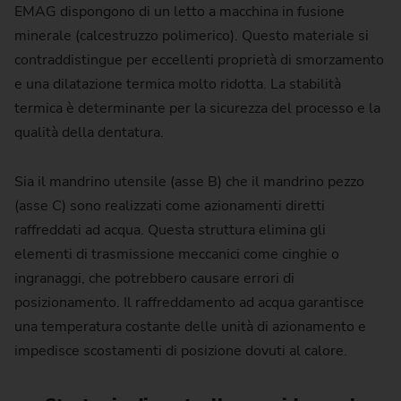
EMAG dispongono di un letto a macchina in fusione
minerale (calcestruzzo polimerico). Questo materiale si
contraddistingue per eccellenti proprietà di smorzamento
e una dilatazione termica molto ridotta. La stabilità
termica è determinante per la sicurezza del processo e la
qualità della dentatura.
Sia il mandrino utensile (asse B) che il mandrino pezzo
(asse C) sono realizzati come azionamenti diretti
raffreddati ad acqua. Questa struttura elimina gli
elementi di trasmissione meccanici come cinghie o
ingranaggi, che potrebbero causare errori di
posizionamento. Il raffreddamento ad acqua garantisce
una temperatura costante delle unità di azionamento e
impedisce scostamenti di posizione dovuti al calore.