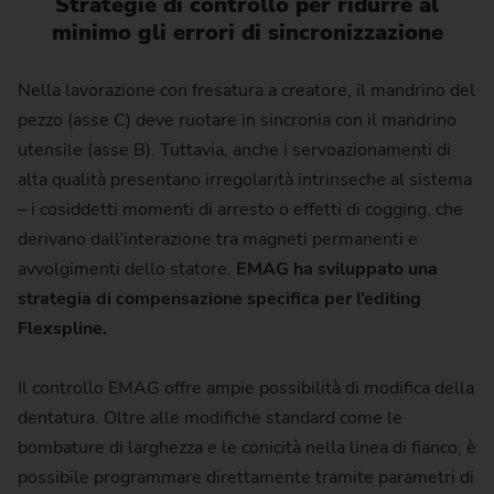
Strategie di controllo per ridurre al
minimo gli errori di sincronizzazione
Nella lavorazione con fresatura a creatore, il mandrino del
pezzo (asse C) deve ruotare in sincronia con il mandrino
utensile (asse B). Tuttavia, anche i servoazionamenti di
alta qualità presentano irregolarità intrinseche al sistema
– i cosiddetti momenti di arresto o effetti di cogging, che
derivano dall’interazione tra magneti permanenti e
avvolgimenti dello statore.
EMAG ha sviluppato una
strategia di compensazione specifica per l’editing
Flexspline.
Il controllo EMAG offre ampie possibilità di modifica della
dentatura. Oltre alle modifiche standard come le
bombature di larghezza e le conicità nella linea di fianco, è
possibile programmare direttamente tramite parametri di