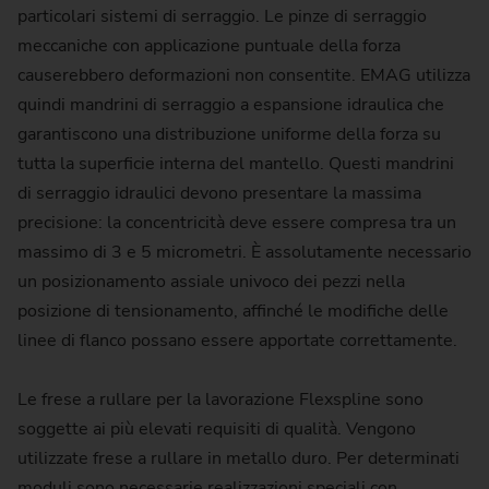
particolari sistemi di serraggio. Le pinze di serraggio
meccaniche con applicazione puntuale della forza
causerebbero deformazioni non consentite. EMAG utilizza
quindi mandrini di serraggio a espansione idraulica che
garantiscono una distribuzione uniforme della forza su
tutta la superficie interna del mantello. Questi mandrini
di serraggio idraulici devono presentare la massima
precisione: la concentricità deve essere compresa tra un
massimo di 3 e 5 micrometri. È assolutamente necessario
un posizionamento assiale univoco dei pezzi nella
posizione di tensionamento, affinché le modifiche delle
linee di flanco possano essere apportate correttamente.
Le frese a rullare per la lavorazione Flexspline sono
soggette ai più elevati requisiti di qualità. Vengono
utilizzate frese a rullare in metallo duro. Per determinati
moduli sono necessarie realizzazioni speciali con