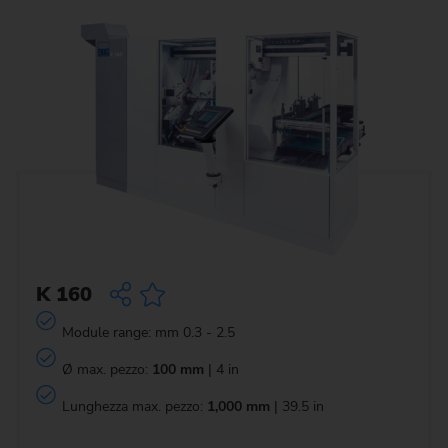
K 160
Module range: mm 0.3 - 2.5
Ø max. pezzo:
100 mm
| 4 in
Lunghezza max. pezzo:
1,000 mm
| 39.5 in