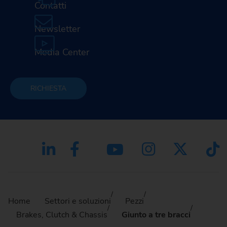
Contatti
Newsletter
Media Center
RICHIESTA
Home
Settori e soluzioni
Pezzi
Brakes, Clutch & Chassis
Giunto a tre bracci