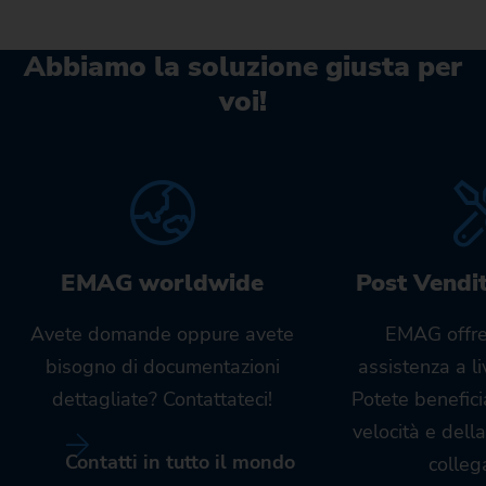
Abbiamo la soluzione giusta per
voi!
EMAG worldwide
Post Vendi
Avete domande oppure avete
EMAG offre
bisogno di documentazioni
assistenza a l
dettagliate? Contattateci!
Potete benefici
velocità e dell
Contatti in tutto il mondo
colleg