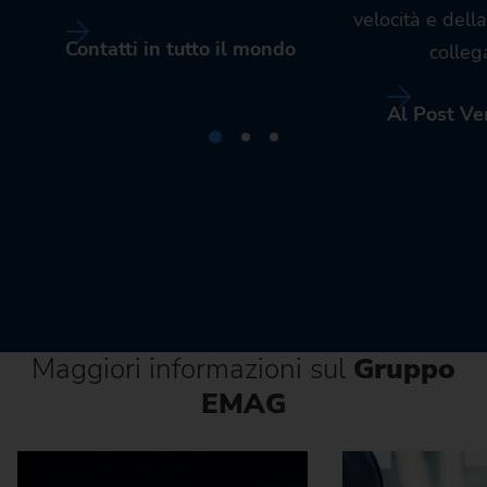
velocità e dell
Contatti in tutto il mondo
colleg
Al Post Ve
Maggiori informazioni sul
Gruppo
EMAG