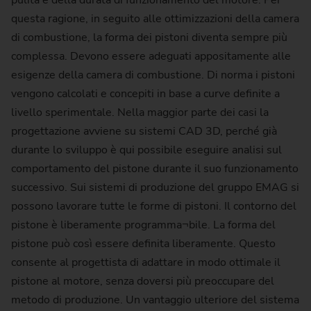
pulita e della durata di funzionamento del motore. Per
questa ragione, in seguito alle ottimizzazioni della camera
di combustione, la forma dei pistoni diventa sempre più
complessa. Devono essere adeguati appositamente alle
esigenze della camera di combustione. Di norma i pistoni
vengono calcolati e concepiti in base a curve definite a
livello sperimentale. Nella maggior parte dei casi la
progettazione avviene su sistemi CAD 3D, perché già
durante lo sviluppo è qui possibile eseguire analisi sul
comportamento del pistone durante il suo funzionamento
successivo. Sui sistemi di produzione del gruppo EMAG si
possono lavorare tutte le forme di pistoni. Il contorno del
pistone è liberamente programma¬bile. La forma del
pistone può così essere definita liberamente. Questo
consente al progettista di adattare in modo ottimale il
pistone al motore, senza doversi più preoccupare del
metodo di produzione. Un vantaggio ulteriore del sistema