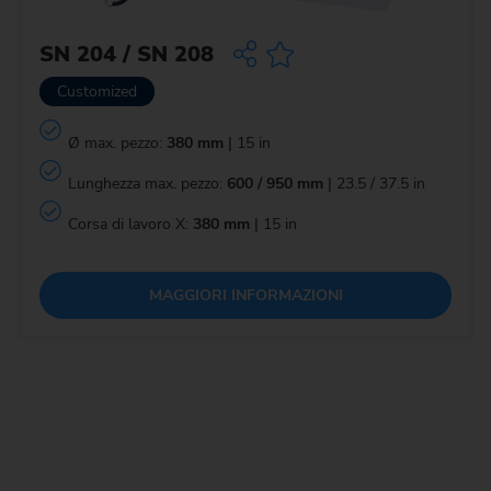
SN 204 / SN 208
Customized
Ø max. pezzo:
380 mm
| 15 in
Lunghezza max. pezzo:
600 / 950 mm
| 23.5 / 37.5 in
Corsa di lavoro X:
380 mm
| 15 in
MAGGIORI INFORMAZIONI