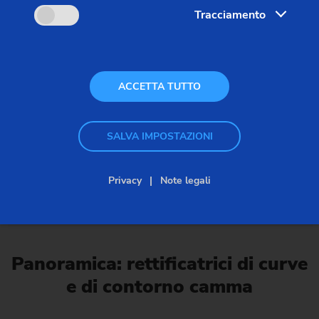
Tracciamento
ACCETTA TUTTO
SALVA IMPOSTAZIONI
Rettificatrici non circolari
Privacy
Note legali
Panoramica: rettificatrici di curve
e di contorno camma