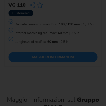
VG 110
Customized
Diametro massimo mandrino:
100 / 190 mm
| 4 / 7.5 in
Internal machining dia., max.:
60 mm
| 2.5 in
Lunghezza di rettifica:
60 mm
| 2.5 in
MAGGIORI INFORMAZIONI
Maggiori informazioni sul
Gruppo