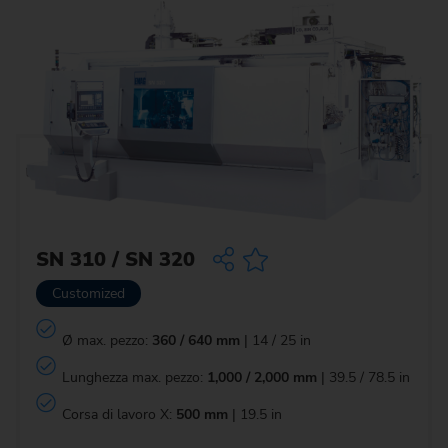
SN 310 / SN 320
Customized
Ø max. pezzo:
360 / 640 mm
| 14 / 25 in
Lunghezza max. pezzo:
1,000 / 2,000 mm
| 39.5 / 78.5 in
Corsa di lavoro X:
500 mm
| 19.5 in