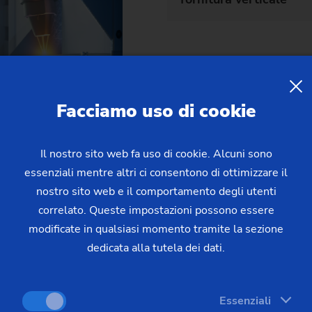
Facciamo uso di cookie
Il nostro sito web fa uso di cookie. Alcuni sono
essenziali mentre altri ci consentono di ottimizzare il
acchine
per le vostre esige
nostro sito web e il comportamento degli utenti
correlato. Queste impostazioni possono essere
modificate in qualsiasi momento tramite la sezione
(
3
) macchine trovate
dedicata alla tutela dei dati.
Essenziali