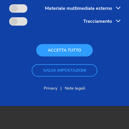
Materiale multimediale esterno
Tracciamento
ACCETTA TUTTO
Customized – Alberi – VTC
SALVA IMPOSTAZIONI
VTC 100
Privacy
Note legali