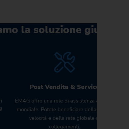
mo la soluzione giusta pe
Post Vendita & Service
i
EMAG offre una rete di assistenza a livello
!
mondiale. Potete beneficiare della nostra
velocità e della rete globale di
collegamenti.