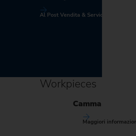
Al Post Vendita & Service
Workpieces
Camma
Maggiori informazio