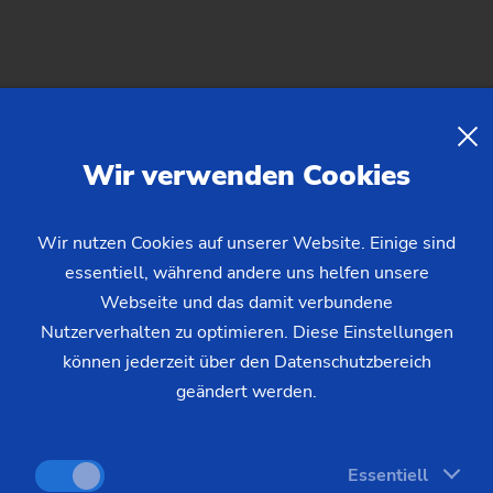
Modular – Futterteile – VL/VM
Wir verwenden Cookies
VL 4
Wir nutzen Cookies auf unserer Website. Einige sind
essentiell, während andere uns helfen unsere
Webseite und das damit verbundene
Nutzerverhalten zu optimieren. Diese Einstellungen
können jederzeit über den Datenschutzbereich
geändert werden.
Essentiell