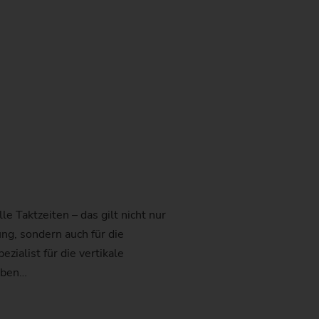
e Taktzeiten – das gilt nicht nur
ng, sondern auch für die
ialist für die vertikale
iben…