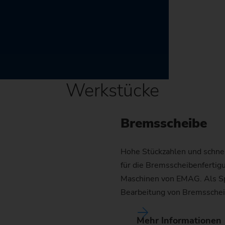
Werkstücke
Bremsscheibe
Hohe Stückzahlen und schnell
für die Bremsscheibenfertigu
Maschinen von EMAG. Als Spez
Bearbeitung von Bremssche
Mehr Informationen