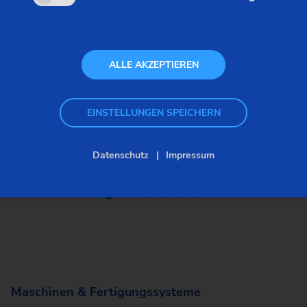
ALLE AKZEPTIEREN
EINSTELLUNGEN SPEICHERN
Datenschutz
Impressum
Maschinen
Automati­sie­
Maschinen & Fertigungssysteme