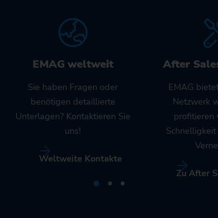
EMAG weltweit
After Sale
Sie haben Fragen oder
EMAG bietet
benötigen detaillierte
Netzwerk w
Unterlagen? Kontaktieren Sie
profitieren
uns!
Schnelligkei
Verne
Weltweite Kontakte
Zu After S