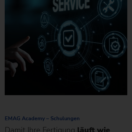
EMAG Academy – Schulungen
Damit Ihre Fertigung
läuft wie