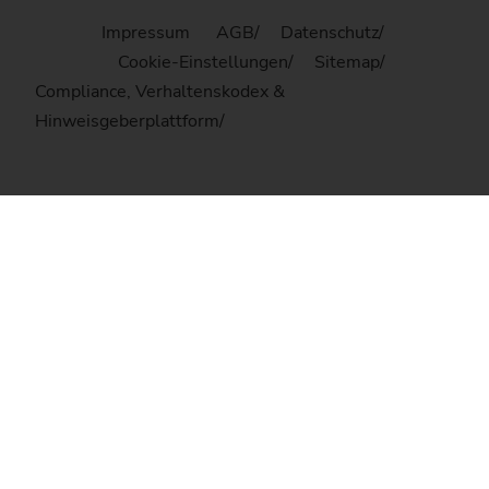
Impressum
AGB
Datenschutz
Cookie-Einstellungen
Sitemap
Compliance, Verhaltenskodex &
Hinweisgeberplattform