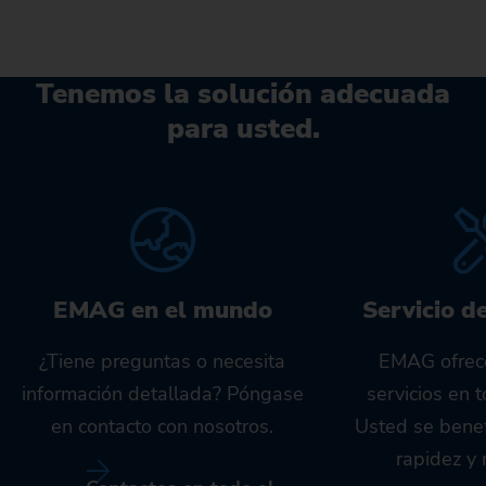
Tenemos la solución adecuada
para usted.
EMAG en el mundo
Servicio d
¿Tiene preguntas o necesita
EMAG ofrec
información detallada? Póngase
servicios en 
en contacto con nosotros.
Usted se benef
rapidez y 