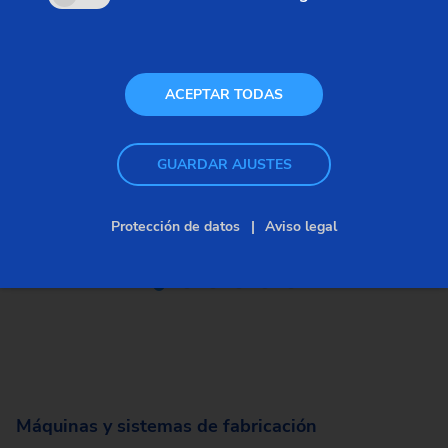
ACEPTAR TODAS
GUARDAR AJUSTES
Protección de datos
Aviso legal
Máquinas
Soluciones d
automatizaci
Máquinas y sistemas de fabricación