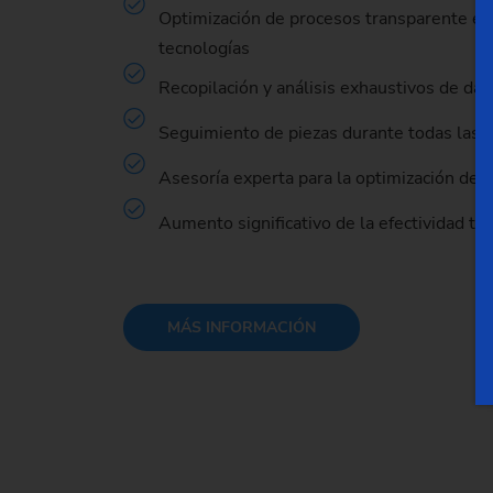
Optimización de procesos transparente e i
tecnologías
Recopilación y análisis exhaustivos de dat
Seguimiento de piezas durante todas las e
Asesoría experta para la optimización de 
Aumento significativo de la efectividad tot
MÁS INFORMACIÓN