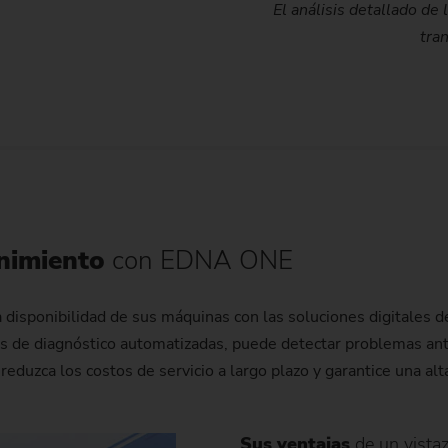
El análisis detallado de
tran
nimiento
con EDNA ONE
a disponibilidad de sus máquinas con las soluciones digitales
as de diagnóstico automatizadas, puede detectar problemas ant
reduzca los costos de servicio a largo plazo y garantice una al
Sus ventajas
de un vistaz