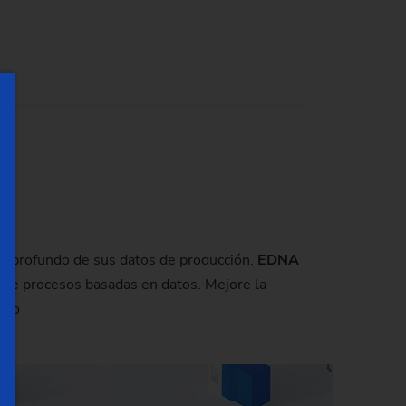
 en profundo de sus datos de producción.
EDNA
s de procesos basadas en datos. Mejore la
lazo