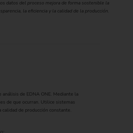
 los datos del proceso mejora de forma sostenible la
sparencia, la eficiencia y la calidad de la producción.
 de análisis de EDNA ONE. Mediante la
es de que ocurran. Utilice sistemas
ta calidad de producción constante.
o: