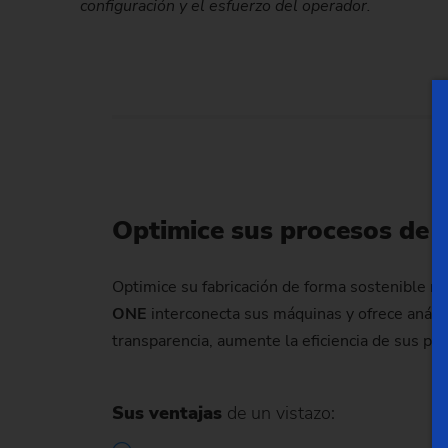
configuración y el esfuerzo del operador.
Optimice sus procesos de
Optimice su fabricación de forma sostenible me
ONE
interconecta sus máquinas y ofrece anális
transparencia, aumente la eficiencia de sus pr
Sus ventajas
de un vistazo: