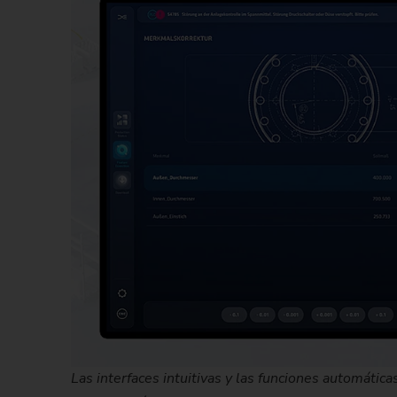
Las interfaces intuitivas y las funciones automátic