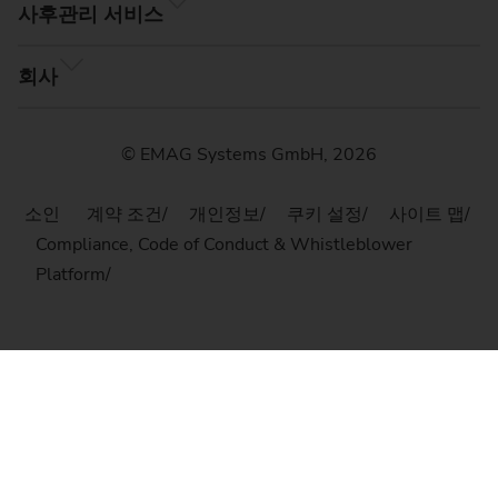
사후관리 서비스
회사
© EMAG Systems GmbH, 2026
소인
계약 조건
개인정보
쿠키 설정
사이트 맵
Compliance, Code of Conduct & Whistleblower
Platform