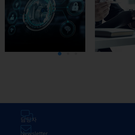
미디어텍
EMA
담당자
Newsletter