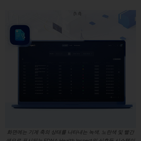
화면에는 기계 축의 상태를 나타내는 녹색, 노란색 및 빨간
색으로 표시되는 EDNA Health Inspect의 신호등 시스템이