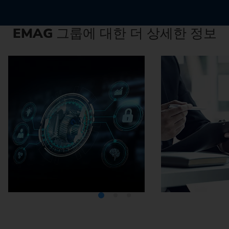
EMAG
그룹에 대한 더 상세한 정보
미디어텍
EMA