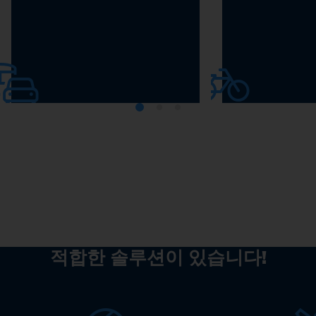
차 산업
전기자전거
적합한 솔루션이 있습니다!