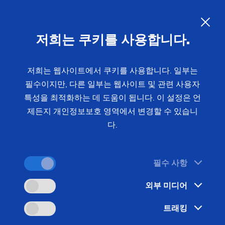
변화하는 자동차 산업:
내연기
관, 전기 구동 및 모빌리티를 위한
KO
저희는 쿠키를 사용합니다.
제조 솔루션
저희는 웹사이트에서 쿠키를 사용합니다. 일부는
필수이지만, 다른 일부는 웹사이트 및 관련 사용자
자동차 산업은 급격한 변화를 겪고 있습니다. EMAG
특성을 최적화하는 데 도움이 됩니다. 이 설정은 언
는 기존 내연기관부터 전기 구동 장치, 전기 자전거
제든지 개인정보보호 영역에서 변경할 수 있습니
및 상용차에 이르기까지 정밀한 제조 솔루션을 통해
다.
이러한 변화를 뒷받침합니다. 이 과정에서 효율성과
공정 안정성은 항상 최우선으로 고려됩니다.
필수 사항
외부 미디어
트래킹