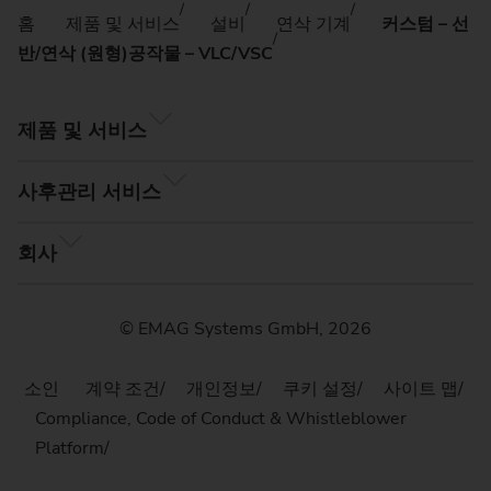
홈
제품 및 서비스
설비
연삭 기계
커스텀 – 선
반/연삭 (원형)공작물 – VLC/VSC
제품 및 서비스
사후관리 서비스
회사
© EMAG Systems GmbH, 2026
소인
계약 조건
개인정보
쿠키 설정
사이트 맵
Compliance, Code of Conduct & Whistleblower
Platform