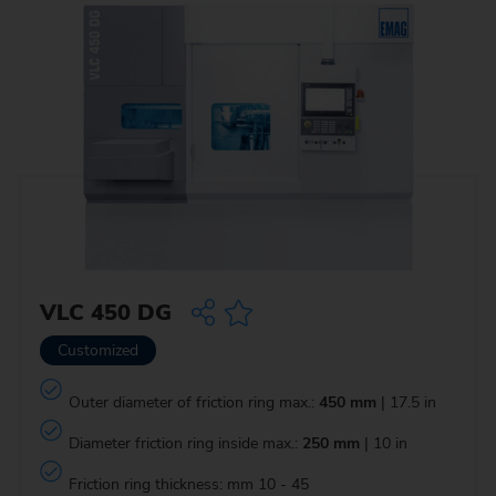
VLC 450 DG
Customized
Outer diameter of friction ring max.:
450 mm
| 17.5 in
Diameter friction ring inside max.:
250 mm
| 10 in
Friction ring thickness: mm 10 - 45