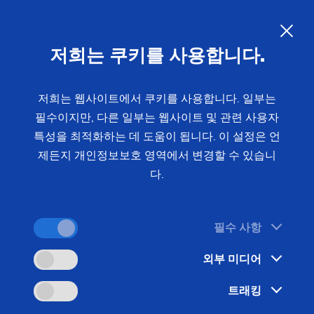
수직형 선삭 및 연삭 복합기
KO
저희는 쿠키를 사용합니다.
수직형 선삭 및 연삭 - 하나의 기계에서 한 번의 클램
핑으로 수직형 하드 선삭의 장점을 연삭의 장점과 결
저희는 웹사이트에서 쿠키를 사용합니다. 일부는
합하여 하나로 만듭니다.
필수이지만, 다른 일부는 웹사이트 및 관련 사용자
특성을 최적화하는 데 도움이 됩니다. 이 설정은 언
제든지 개인정보보호 영역에서 변경할 수 있습니
다.
필수 사항
외부 미디어
트래킹