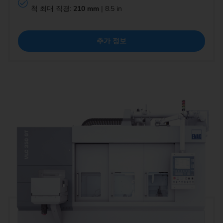
척 최대 직경:
210 mm
| 8.5 in
추가 정보