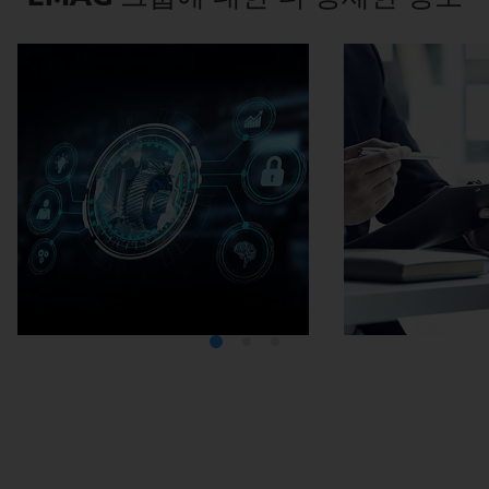
미디어텍
EMA