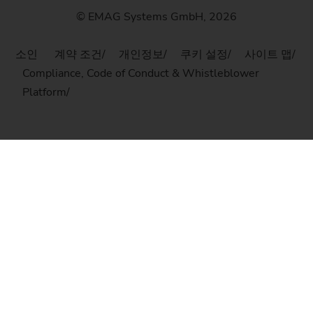
© EMAG Systems GmbH, 2026
소인
계약 조건
개인정보
쿠키 설정
사이트 맵
Compliance, Code of Conduct & Whistleblower
Platform