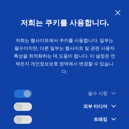
이벤트
US Spindle Repair
고정자 하우징
기어 밀링
KO
저희는 쿠키를 사용합니다.
터보차저 샤프트
드라이브 샤프트
유성기어
저희는 웹사이트에서 쿠키를 사용합니다. 일부는
필수이지만, 다른 일부는 웹사이트 및 관련 사용자
스프로킷
특성을 최적화하는 데 도움이 됩니다. 이 설정은 언
스프로킷(생산 시스템)
제든지 개인정보보호 영역에서 변경할 수 있습니
다.
스티어링 피니언
웜
필수 사항
외부 미디어
트래킹