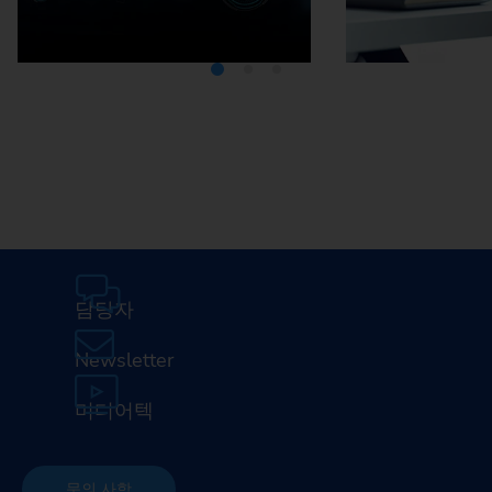
미디어텍
EMA
담당자
Newsletter
미디어텍
문의 사항