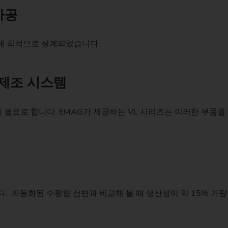
가공
스프로킷(생산 시스템
스티어링 피니언
위해 최적으로 설계되었습니다.
웜
 제조 시스템
 필요로 합니다. EMAG가 제공하는 VL 시리즈는 이러한 부품
. 자동화된 수평형 선반과 비교해 볼 때 생산성이 약 15% 가량