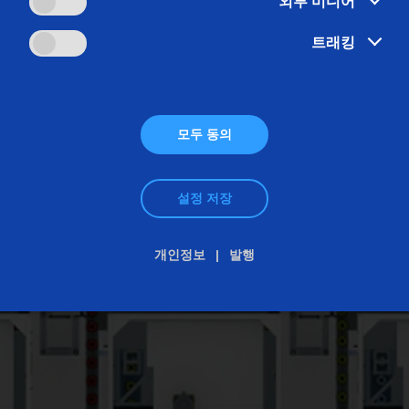
외부 미디어
트래킹
모두 동의
설정 저장
개인정보
발행