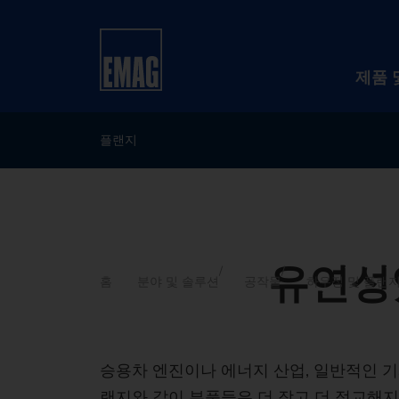
제품 
플랜지
유연성
홈
분야 및 솔루션
공작물
하우징 및 플랜
승용차 엔진이나 에너지 산업, 일반적인 기
랜지와 같이 부품들은 더 작고 더 정교해