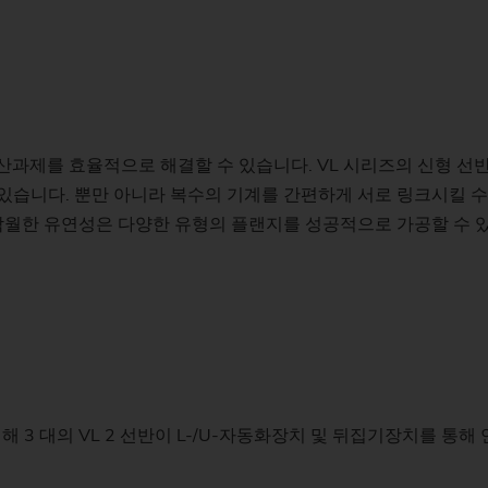
유성 스크류 기어 가
Su
Customized
Customized
PO 900 BF
밸런싱
기술 세미나
Power Skiving
인젝터 바디
펌프 링
공작물
유압 실린더 및 피스톤
신
커스텀 – 선삭/연삭 (샤프트) – VTC
전용설비 – 샤프트 – VTC
웨이브 제너레이터
St
PS
정도 측정 세트
Profile Grinding
피스톤
롤 링
싱크로나이징 휠 기어
슬라이딩 베어링 (풍력
개
Customized
En
맞춤형 – 외경 연삭 – HG
교환 모듈
회전자(e-바이크)
기어 샤프트
압착 롤러
생산과제를 효율적으로 해결할 수 있습니다. VL 시리즈의 신형 선
Fo
있습니다. 뿐만 아니라 복수의 기계를 간편하게 서로 링크시킬 수
안전 유리 패널
컴프레서용 로터
기어 샤프트 (조인트)
Customized
탁월한 유연성은 다양한 유형의 플랜지를 성공적으로 가공할 수 있
맞춤형 – 편심 연삭 – SN/VG
현장 기술 지원
전기 모터 회전자 축
기어 샤프트 (레이저 
데이터 백업
고정자 하우징
기어 밀링
US Spindle Repair
터보차저 샤프트
드라이브 샤프트
유성기어
 3 대의 VL 2 선반이 L-/U-자동화장치 및 뒤집기장치를 통해
스프로킷