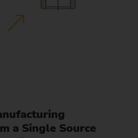
nufacturing
m a Single Source