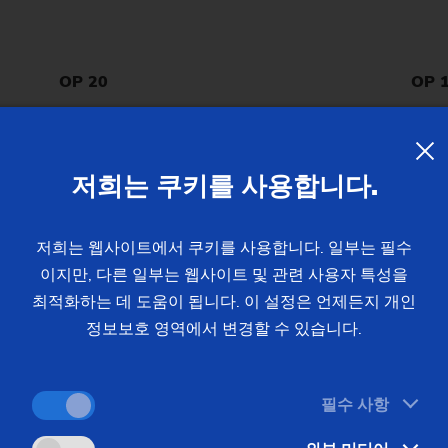
OP 20
OP 
챔퍼링 및 선삭
단면
단면 선삭
챔퍼
저희는 쿠키를 사용합니다.
내부 모서리 선삭
드릴
내부 단면 선삭
내부
저희는 웹사이트에서 쿠키를 사용합니다. 일부는 필수
34초
34초
이지만, 다른 일부는 웹사이트 및 관련 사용자 특성을
최적화하는 데 도움이 됩니다. 이 설정은 언제든지 개인
정보보호 영역에서 변경할 수 있습니다.
필수 사항