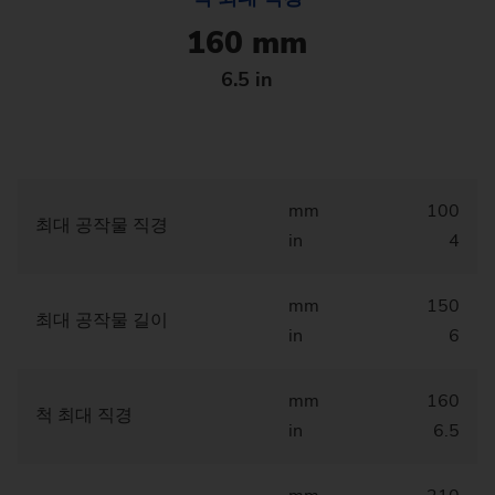
160 mm
6.5 in
mm
100
최대 공작물 직경
in
4
mm
150
최대 공작물 길이
in
6
mm
160
척 최대 직경
in
6.5