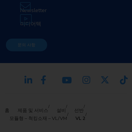
Newsletter
미디어텍
문의 사항
홈
제품 및 서비스
설비
선반
모듈형 – 척킹소재 – VL/VM
VL 2