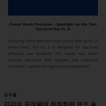
Power Meets Precision – Spotlight on the Tool
Turret of the VL 2!
Featuring three axes and a tool turret with up to 12
driven tools, the VL 2 is designed for top-level
efficiency and flexibility. The sturdy tool turret
ensures ultra-fast tool changes and maximum
versatility – perfect for high-volume production!
공작물
각각의 공작물에 최적화된 제조 솔