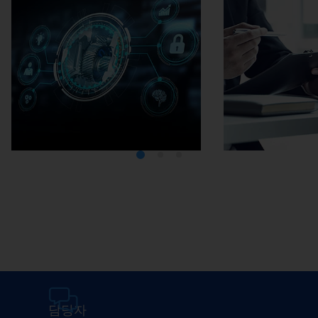
미디어텍
EMA
담당자