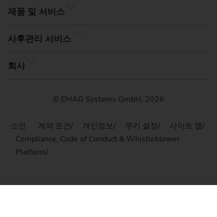
제품 및 서비스
사후관리 서비스
회사
© EMAG Systems GmbH, 2026
소인
계약 조건
개인정보
쿠키 설정
사이트 맵
Compliance, Code of Conduct & Whistleblower
Platform