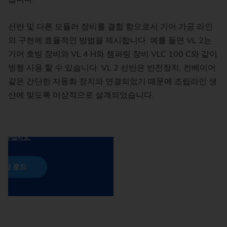
선반 및 다른 모듈러 장비를 결합 함으로서 기어 가공 라인
의 구현에 효율적인 방법을 제시합니다. 예를 들면 VL 2는
기어 호빙 장비와 VL 4 H와 챔퍼링 장비 VLC 100 C와 같이
병행 사용 할 수 있습니다. VL 2 선반은 반전장치, 컨베이어
같은 간단한 자동화 장치와 연결되었기 때문에 조립라인 생
합니다. 활성화 시 개인 데이터(예: 귀하의
산에 맞도록 이상적으로 설계되었습니다.
e로 전송되고 쿠키가 저장됩니다. "동영상 로
항 a호에 따라 YouTube가 콘텐츠를 로드
데 동의하는 것으로 간주됩니다.
은 당사의 개인정보 처리방침 3.17항을
해 주십시오.
영상 로드