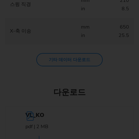
mm
210
스윙 직경
in
8.5
mm
650
X-축 이송
in
25.5
기타 데이터 다운로드
다운로드
VL_KO
pdf | 2 MB