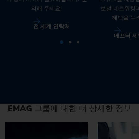
의해 주세요!
로벌 네트워킹
혜택을 누
전 세계 연락처
애프터 세
EMAG
그룹에 대한 더 상세한 정보