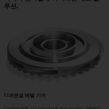
루션.
디퍼렌셜 베벨 기어
디퍼렌셜 베벨 기어 정밀 생산은 생산 시스템의 자동화와