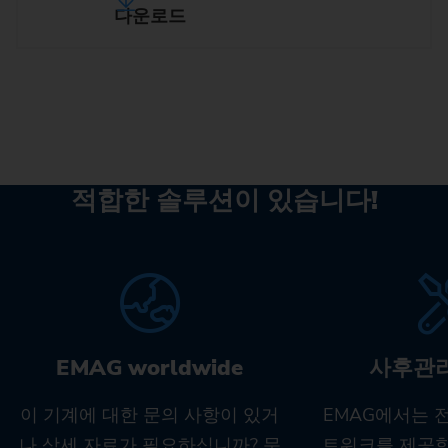
다운로드
적합한 솔루션이 있습니다!
EMAG worldwide
사후관
이 기계에 대한 문의 사항이 있거
EMAG에서는 
나 상세 자료가 필요하십니까? 문
트워크를 제공합