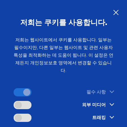
샤프트 가공을 위한 수직형 선삭
및 연삭 설비
KO
저희는 쿠키를 사용합니다.
샤프트가공을 위한 포괄적 솔루션: 선삭 및 연삭 기
저희는 웹사이트에서 쿠키를 사용합니다. 일부는
필수이지만, 다른 일부는 웹사이트 및 관련 사용자
계 VTC 100 GT는 하드 터닝 및 연삭 작업에서 신속
특성을 최적화하는 데 도움이 됩니다. 이 설정은 언
한 공정을 보장합니다. 모든 선삭 작업은 터렛을 통
제든지 개인정보보호 영역에서 변경할 수 있습니
해 이루어지고 제2 스테이션에서는 연삭이 진행됩니
다.
다. VTC 315 DS는 까다로운 샤프트형 공작물의 가
공을 위한 기계입니다.
필수 사항
외부 미디어
트래킹