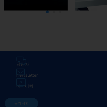
미디어텍
EMA
담당자
Newsletter
미디어텍
문의 사항