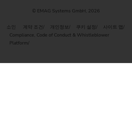
© EMAG Systems GmbH, 2026
소인
계약 조건
개인정보
쿠키 설정
사이트 맵
Compliance, Code of Conduct & Whistleblower
Platform