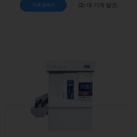
(
2
) 대 기계 발견
기계 검색기