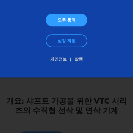
모두 동의
설정 저장
개인정보
발행
수직 연마기
개요: 샤프트 가공을 위한 VTC 시리
즈의 수직형 선삭 및 연삭 기계