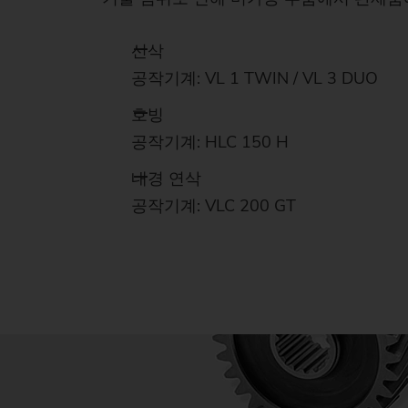
선삭
공작기계: VL 1 TWIN / VL 3 DUO
호빙
공작기계: HLC 150 H
내경 연삭
공작기계: VLC 200 GT