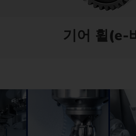
기어 휠(e-