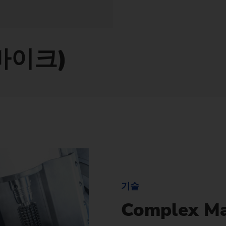
유성 스크류 기어 가
Su
Customized
Customized
PO 900 BF
밸런싱
기술 세미나
Power Skiving
인젝터 바디
펌프 링
공작물
유압 실린더 및 피스톤
신
커스텀 – 선삭/연삭 (샤프트) – VTC
전용설비 – 샤프트 – VTC
웨이브 제너레이터
St
PS
정도 측정 세트
Profile Grinding
피스톤
롤 링
싱크로나이징 휠 기어
슬라이딩 베어링 (풍력
개
바이크)
Customized
En
맞춤형 – 외경 연삭 – HG
교환 모듈
회전자(e-바이크)
기어 샤프트
압착 롤러
Fo
안전 유리 패널
컴프레서용 로터
기어 샤프트 (조인트)
Customized
맞춤형 – 편심 연삭 – SN/VG
현장 기술 지원
전기 모터 회전자 축
기어 샤프트 (레이저 
데이터 백업
고정자 하우징
기어 밀링
US Spindle Repair
터보차저 샤프트
드라이브 샤프트
기술
유성기어
Complex Ma
스프로킷