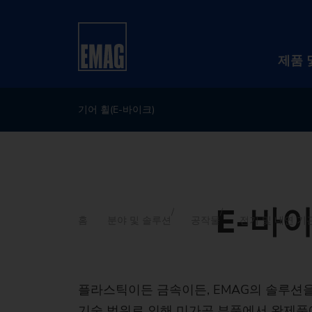
제품 
기어 휠(E-바이크)
E-바이
홈
분야 및 솔루션
공작물
전기 및 내연 기
플라스틱이든 금속이든, EMAG의 솔루션을
기술 범위로 인해 미가공 부품에서 완제품