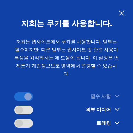
파워트레인 구성요소의 고효율 생
산을 위한 레이저 용접 설비
KO
저희는 쿠키를 사용합니다.
EMAG LaserTec은 다양한 종류의 기어 부품 제조를
저희는 웹사이트에서 쿠키를 사용합니다. 일부는
필수이지만, 다른 일부는 웹사이트 및 관련 사용자
위한 레이저 용접 설비를 제공합니다. 레이저 용접
특성을 최적화하는 데 도움이 됩니다. 이 설정은 언
설비와 레이저 용접 분야에서 개발된 공정이 업계 표
제든지 개인정보보호 영역에서 변경할 수 있습니
준이 되었습니다.
다.
필수 사항
외부 미디어
트래킹