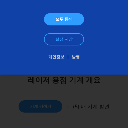
모두 동의
설정 저장
레이저 용접 기계
개인정보
발행
레이저 용접 기계 개요
(
5
) 대 기계 발견
기계 검색기