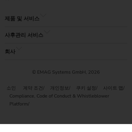
제품 및 서비스
사후관리 서비스
회사
© EMAG Systems GmbH, 2026
소인
계약 조건
개인정보
쿠키 설정
사이트 맵
Compliance, Code of Conduct & Whistleblower
Platform