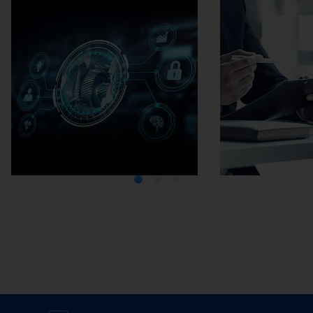
미디어텍
EMA