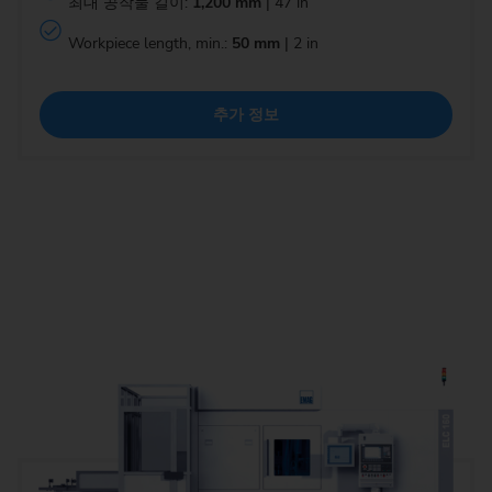
최대 공작물 길이:
1,200 mm
| 47 in
Workpiece length, min.:
50 mm
| 2 in
추가 정보