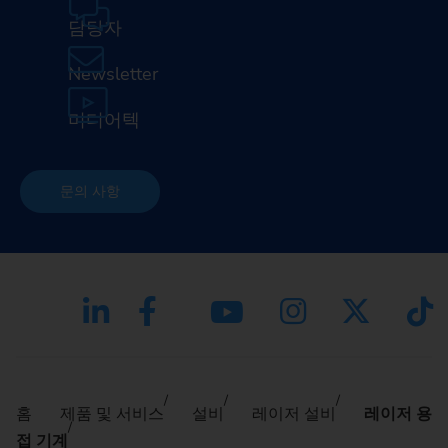
담당자
Newsletter
미디어텍
문의 사항
홈
제품 및 서비스
설비
레이저 설비
레이저 용
접 기계