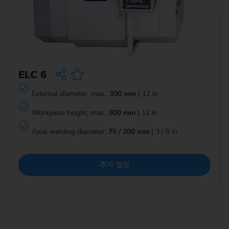
ELC 6
External diameter, max.:
300 mm
| 12 in
Workpiece height, max.:
300 mm
| 12 in
Axial welding diameter:
75 / 200 mm
| 3 / 8 in
추가 정보