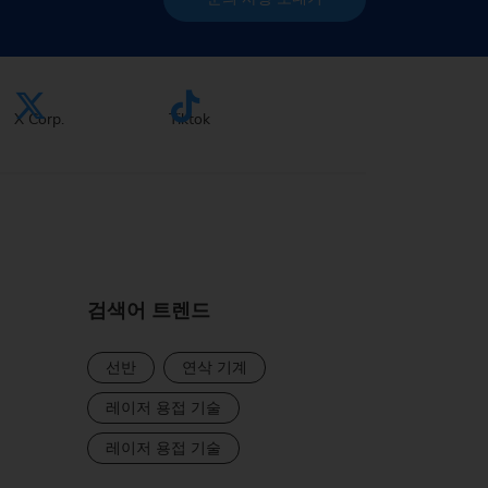
X Corp.
Tiktok
검색어 트렌드
선반
연삭 기계
레이저 용접 기술
레이저 용접 기술