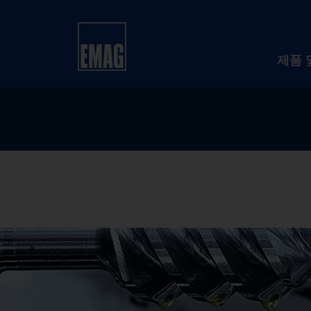
홈
제품 및 서비스
설비
기어 절삭기
프
제품 
웜, 로브 및 로터의 프로파일 밀링은 기계
확도, 표면 조도 및 비용 효율성에 중점을 
니다.