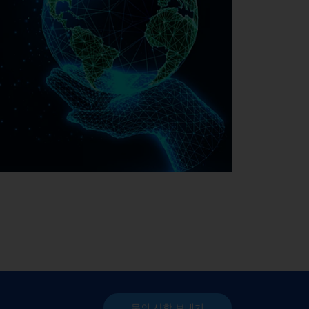
EMAG의 지속 가능성
문의 사항
보내기