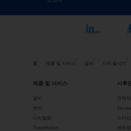
LinkedIn
F
홈
제품 및 서비스
설비
기어 절삭기
제품 및 서비스
사후
설비
연락처
분야
Servic
디지털화
스마트
TrackMotion
레트로