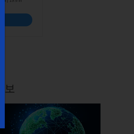
 mm
| 19.5 in
)
정보