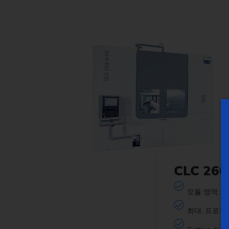
CLC 260
모듈 영역:
1
최대. 프로필