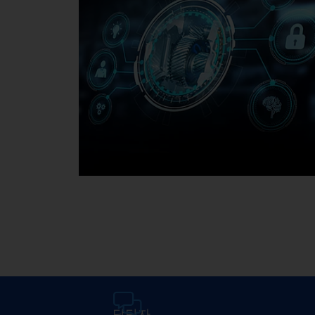
미디어텍
담당자