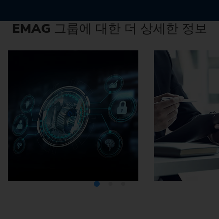
EMAG
그룹에 대한 더 상세한 정보
미디어텍
EMA