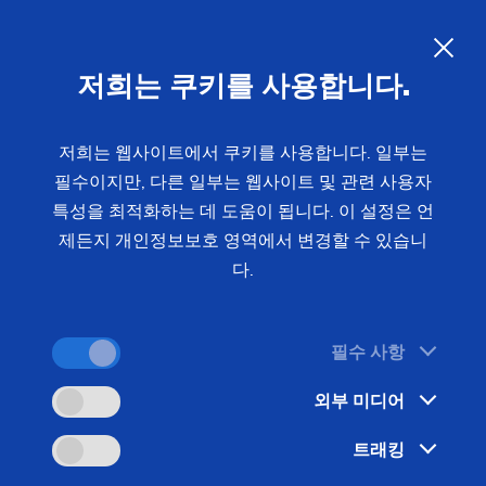
KO
저희는 쿠키를 사용합니다.
문의 사항
저희는 웹사이트에서 쿠키를 사용합니다. 일부는
필수이지만, 다른 일부는 웹사이트 및 관련 사용자
홈
분야 및 솔루션
공작물
Transmission & Powertrain
특성을 최적화하는 데 도움이 됩니다. 이 설정은 언
기어 샤프트 (조인트)
조립식 기어 샤프트생산 방식
제든지 개인정보보호 영역에서 변경할 수 있습니
다.
파워트레인 생산은 유연성과 효율성에 달려있습니
필수 사항
다. 복잡한 기하학적 구조를 갖춘 다양한 기어 샤프
외부 미디어
트 및 변화가 가능한 제품 생산 개수는 보다 효율적
으로 생산되어야 합니다.
트래킹