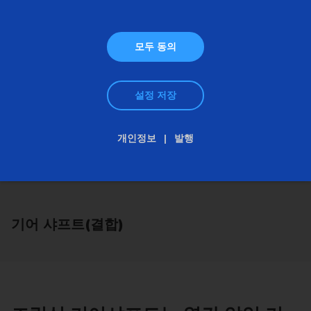
모두 동의
설정 저장
개인정보
발행
기어 샤프트(결합)