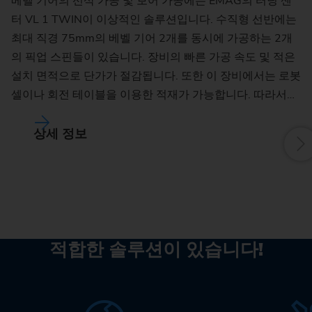
베벨 기어의 선삭 가공 및 보어 가공에는 EMAG의 터닝 센
터 VL 1 TWIN이 이상적인 솔루션입니다. 수직형 선반에는
V
최대 직경 75mm의 베벨 기어 2개를 동시에 가공하는 2개
정
의 픽업 스핀들이 있습니다. 장비의 빠른 가공 속도 및 적은
수
설치 면적으로 단가가 절감됩니다. 또한 이 장비에서는 로봇
셀이나 회전 테이블을 이용한 적재가 가능합니다. 따라서…
상세 정보
적합한 솔루션이 있습니다!