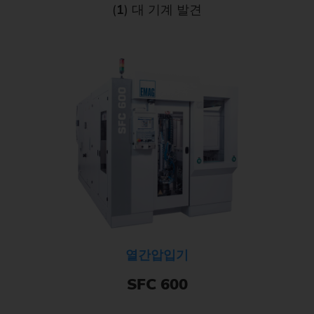
(
1
) 대 기계 발견
열간압입기
SFC 600