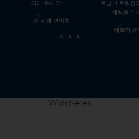
의해 주세요!
로벌 네트워킹
혜택을 누
전 세계 연락처
애프터 세
Workpieces