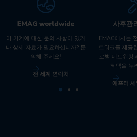
EMAG worldwide
사후관
이 기계에 대한 문의 사항이 있거
EMAG에서는 
나 상세 자료가 필요하십니까? 문
트워크를 제공합
의해 주세요!
로벌 네트워킹
혜택을 누
전 세계 연락처
애프터 세