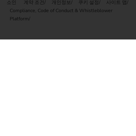
소인
계약 조건
개인정보
쿠키 설정
사이트 맵
Compliance, Code of Conduct & Whistleblower
Platform