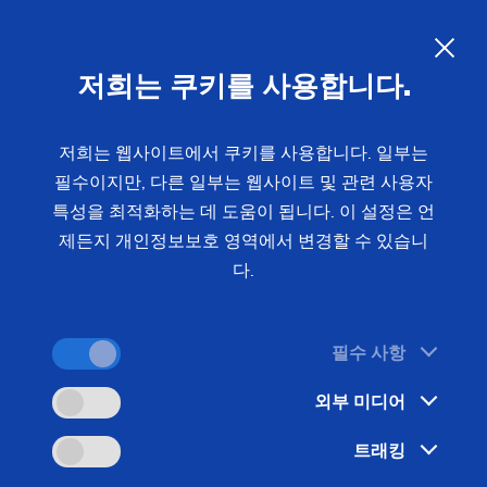
친환경제조로 가는 길
KO
저희는 쿠키를 사용합니다.
EMAG은생산과정에서에너지효율을개선하기위해지
속적으로노력하고있습니다. 이 전략은 효율적인 제
저희는 웹사이트에서 쿠키를 사용합니다. 일부는
조 공정, 기계 설계, 부품 선택, 투명한 에너지 관
필수이지만, 다른 일부는 웹사이트 및 관련 사용자
리, 인공 지능과 같은 최신 기술 사용 등 여러 핵심 분
특성을 최적화하는 데 도움이 됩니다. 이 설정은 언
제든지 개인정보보호 영역에서 변경할 수 있습니
야를 포괄합니다. 지속 가능성에 중점을 둔 EMAG
다.
은 에너지 소비를 최소화하고 품질과 생산성을 극대
화하기 위해 공정을 최적화합니다.
필수 사항
외부 미디어
트래킹