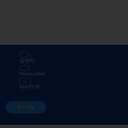
미디어텍
EMA
담당자
Newsletter
미디어텍
문의 사항