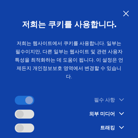
EMAG 에너지 모니터를 통한 에
너지 관리
KO
저희는 쿠키를 사용합니다.
에너지 절약과 배출량 감소는 지속 가능하고 미래 지
저희는 웹사이트에서 쿠키를 사용합니다. 일부는
필수이지만, 다른 일부는 웹사이트 및 관련 사용자
향적인 생산을 위한 결정적인 요소입니다. 여기에는
특성을 최적화하는 데 도움이 됩니다. 이 설정은 언
투명성이 중요한 역할을 합니다. EMAG은 에너지 모
제든지 개인정보보호 영역에서 변경할 수 있습니
니터를 통해 기계의 에너지 소비량과 배출량을 투명
다.
하고 이해하기 쉽게 표시하는 툴을 제공합니다.
필수 사항
외부 미디어
트래킹