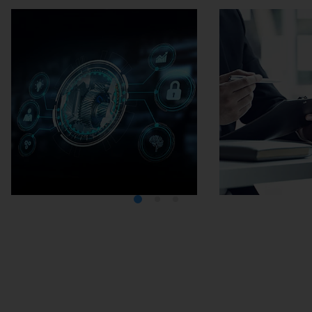
미디어텍
EMA