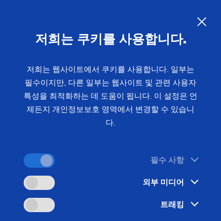
EMAG의 에너지 효율성: 효율적
인 제조 공정에 집중하다
KO
저희는 쿠키를 사용합니다.
EMAG은기후변화와지속가능성으로특징지어지는오
저희는 웹사이트에서 쿠키를 사용합니다. 일부는
필수이지만, 다른 일부는 웹사이트 및 관련 사용자
늘날의세계에서매우중요한효율성을항상강조해왔습
특성을 최적화하는 데 도움이 됩니다. 이 설정은 언
니다. 효율성에 대한 이러한 노력은 이미 1996년 에
제든지 개인정보보호 영역에서 변경할 수 있습니
너지 효율적인 생산의 이정표가 된 선삭 및 연삭 기
다.
술이 결합된 최초의 기계를 도입할 때 분명하게 드러
났습니다. EMAG은 현대 제조 산업의 요구 사항을 충
족하기 위해 혁신과 효율적인 제조 기술 사용에 지속
필수 사항
적으로 집중하고 있습니다.
외부 미디어
트래킹