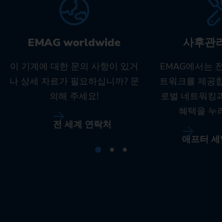
EMAG worldwide
사후관
이 기계에 대한 문의 사항이 있거
EMAG에서는 
나 상세 자료가 필요하십니까? 문
트워크를 제공합
의해 주세요!
로벌 네트워킹
혜택을 누
전 세계 연락처
애프터 세