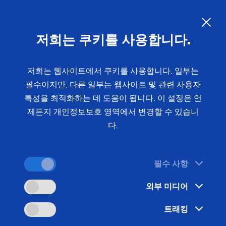
방위 산업:
생산성 극대화를 위한
제조 솔루션
KO
저희는 쿠키를 사용합니다.
EMAG 그룹은 방위 산업을 위한 제조 시스템을 제공
저희는 웹사이트에서 쿠키를 사용합니다. 일부는
필수이지만, 다른 일부는 웹사이트 및 관련 사용자
하는 선도적인 공급업체로서 정밀 부품 생산에 완벽
특성을 최적화하는 데 도움이 됩니다. 이 설정은 언
한 솔루션을 제공합니다. 수십 년간의 경험과 혁신적
제든지 개인정보보호 영역에서 변경할 수 있습니
인 기술을 바탕으로 EMAG은 고객이 최고의 품질 기
다.
준을 충족하고 효율적인 생산 공정을 실현할 수 있도
록 도와 드립니다.
필수 사항
외부 미디어
트래킹