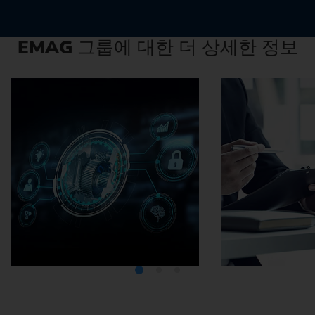
EMAG
그룹에 대한 더 상세한 정보
미디어텍
EMA