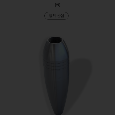
(
6
)
방위 산업