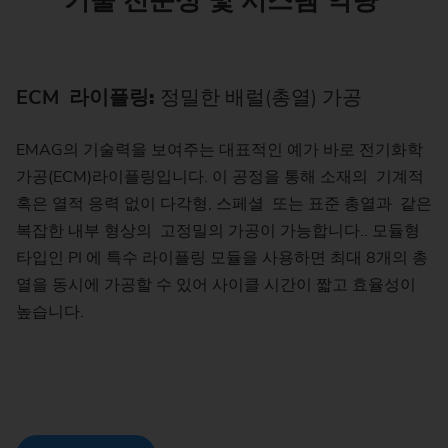
기술 전문성 및 시스템 역량
ECM 라이플링
:
정밀한 배럴(총열) 가공
EMAG의 기술력을 보여주는 대표적인 예가 바로 전기화학
가공(ECM)라이플링입니다. 이 공정을 통해 소재의 기계적
혹은 열적 응력 없이 다각형, 스페셜 또는 표준 총열과 같은
복잡한 내부 형상의 고정밀의 가공이 가능합니다.. 모듈형
타입인 PI 에 특수 라이플링 모듈을 사용하면 최대 8개의 총
열을 동시에 가공할 수 있어 사이클 시간이 짧고 효율성이
높습니다.